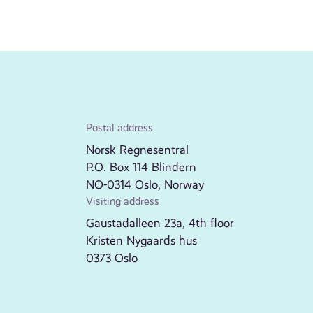
Postal address
Norsk Regnesentral
P.O. Box 114 Blindern
NO-0314 Oslo, Norway
Visiting address
Gaustadalleen 23a, 4th floor
Kristen Nygaards hus
0373 Oslo