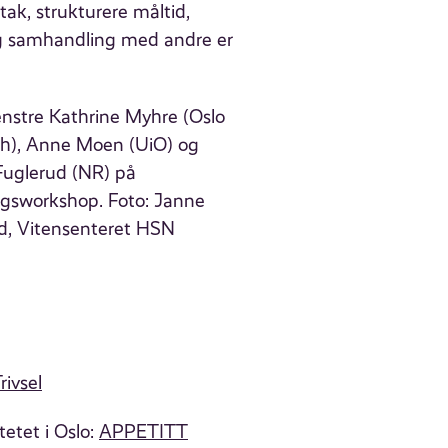
k, strukturere måltid,
 og samhandling med andre er
rivsel
etet i Oslo:
APPETITT