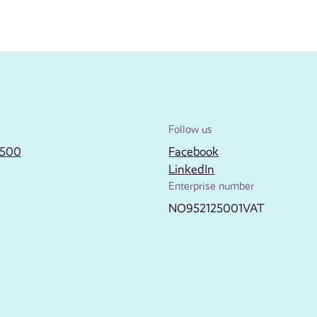
Follow us
2500
Facebook
LinkedIn
Enterprise number
NO952125001VAT