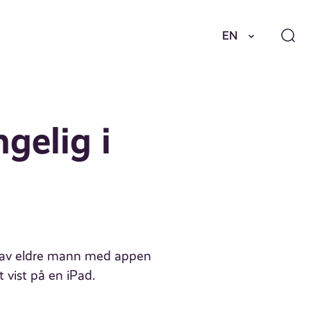
EN
gelig i