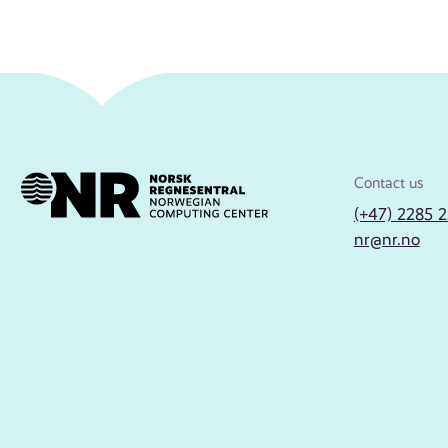
Contact us
(+47) 2285 
nr@nr.no