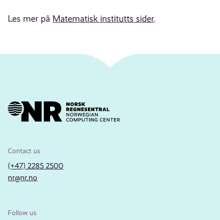
Les mer på
Matematisk institutts sider
.
Contact us
(+47) 2285 2500
nr@nr.no
Follow us