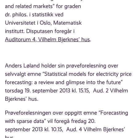
and related markets” for graden
dr. philos. i statistikk ved
Universitetet i Oslo, Matematisk
institutt. Disputasen foregår i
Auditorum 4, Vilhelm Bjerknes’ hus
.
Anders Løland holder sin prøveforelesning over
selvvalgt emne “Statistical models for electricity price
forecasting: a review and glimpse into the future”
torsdag 19. september 2013 kl. 15.15, Aud. 2 Vilhelm
Bjerknes’ hus.
Prøveforelesningen over oppgitt emne “Forecasting
with sparse data” vil foregå fredag 20.
september 2013 kl. 10.15, Aud. 4 Vilhelm Bjerknes’
hus.