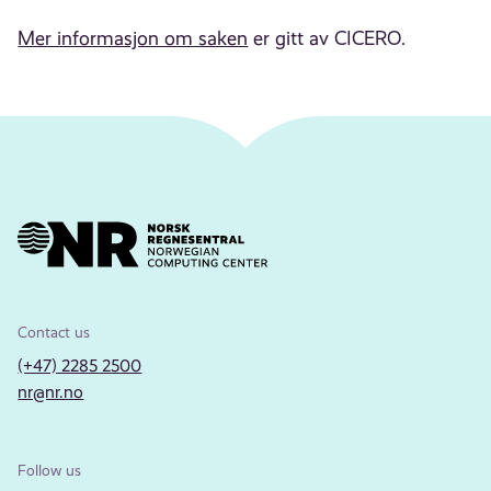
Mer informasjon om saken
er gitt av CICERO.
Contact us
(+47) 2285 2500
nr@nr.no
Follow us