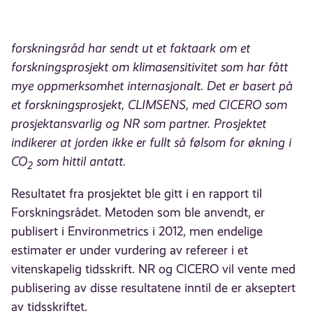
forskningsråd har sendt ut et faktaark om et
forskningsprosjekt om klimasensitivitet som har fått
mye oppmerksomhet internasjonalt. Det er basert på
et forskningsprosjekt, CLIMSENS, med CICERO som
prosjektansvarlig og NR som partner. Prosjektet
indikerer at jorden ikke er fullt så følsom for økning i
CO
som hittil antatt.
2
Resultatet fra prosjektet ble gitt i en rapport til
Forskningsrådet. Metoden som ble anvendt, er
publisert i Environmetrics i 2012, men endelige
estimater er under vurdering av refereer i et
vitenskapelig tidsskrift. NR og CICERO vil vente med
publisering av disse resultatene inntil de er akseptert
av tidsskriftet.