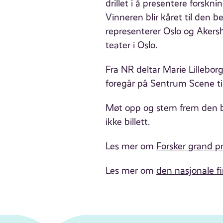
drillet i å presentere fors
Vinneren blir kåret til den b
representerer Oslo og Akers
teater i Oslo.
Fra NR deltar Marie Lillebo
foregår på Sentrum Scene tir
Møt opp og stem frem den be
ikke billett.
Les mer om
Forsker grand pr
Les mer om
den nasjonale fi