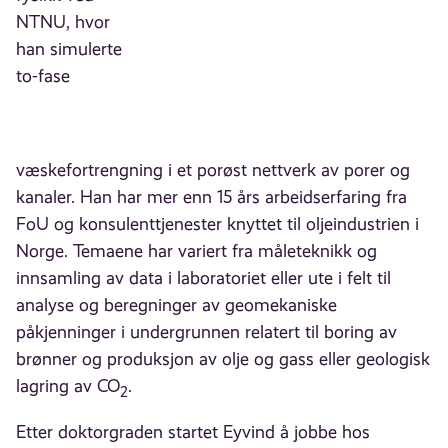
NTNU, hvor
han simulerte
to-fase
væskefortrengning i et porøst nettverk av porer og
kanaler. Han har mer enn 15 års arbeidserfaring fra
FoU og konsulenttjenester knyttet til oljeindustrien i
Norge. Temaene har variert fra måleteknikk og
innsamling av data i laboratoriet eller ute i felt til
analyse og beregninger av geomekaniske
påkjenninger i undergrunnen relatert til boring av
brønner og produksjon av olje og gass eller geologisk
lagring av CO
.
2
Etter doktorgraden startet Eyvind å jobbe hos