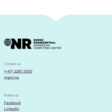
Contact us
(+47) 2285 2500
nr@nr.no
Follow us
Facebook
LinkedIn