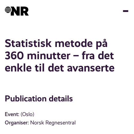
Skip
to
main
content
Statistisk metode på
360 minutter – fra det
enkle til det avanserte
Publication details
Event:
(Oslo)
Organiser:
Norsk Regnesentral