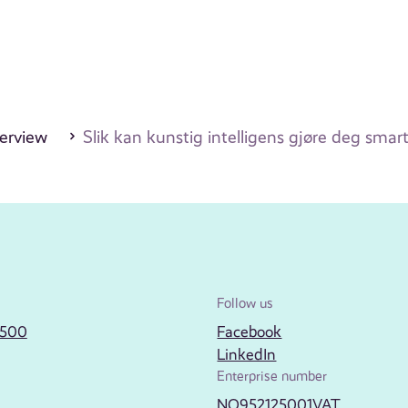
erview
Slik kan kunstig intelligens gjøre deg smar
Follow us
2500
Facebook
LinkedIn
Enterprise number
NO952125001VAT