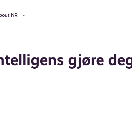
bout NR
ntelligens gjøre de