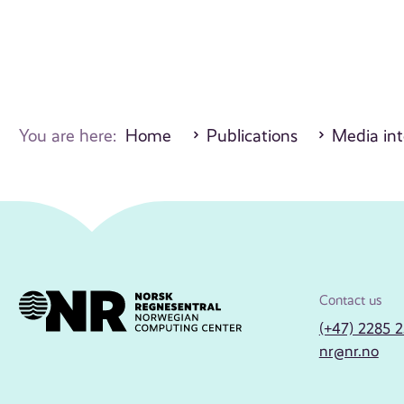
You are here:
Home
Publications
Media int
Contact us
(+47) 2285 
nr@nr.no