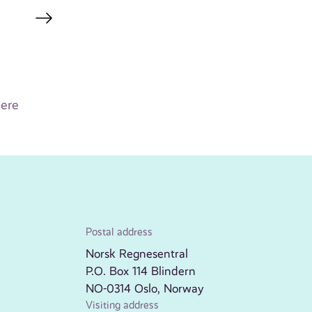
tere
Postal address
Norsk Regnesentral
P.O. Box 114 Blindern
NO-0314 Oslo, Norway
Visiting address