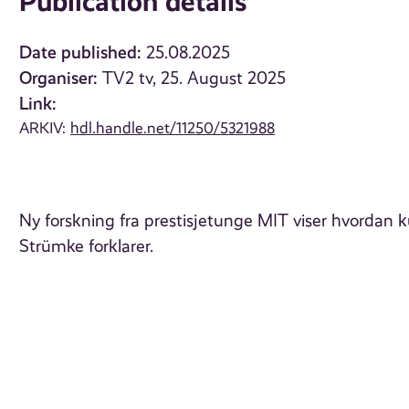
Publication details
Date published:
25.08.2025
Organiser:
TV2 tv, 25. August 2025
Link:
ARKIV:
hdl.handle.net/11250/5321988
Ny forskning fra prestisjetunge MIT viser hvordan ku
Strümke forklarer.