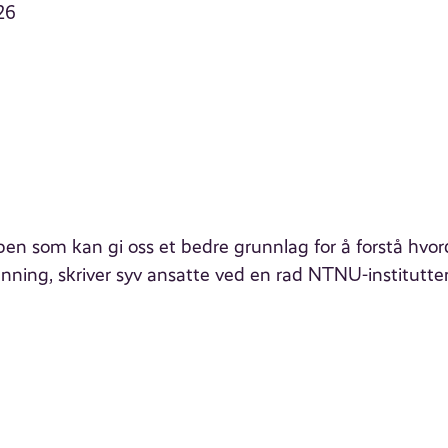
26
en som kan gi oss et bedre grunnlag for å forstå hvo
anning, skriver syv ansatte ved en rad NTNU-institutter