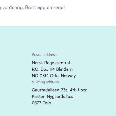
og vurdering: Brett opp ermene!
Postal address
Norsk Regnesentral
P.O. Box 114 Blindern
NO-0314 Oslo, Norway
Visiting address
Gaustadalleen 23a, 4th floor
Kristen Nygaards hus
0373 Oslo