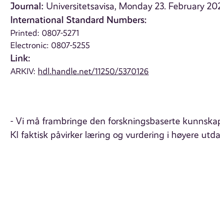
Journal:
Universitetsavisa, Monday 23. February 20
International Standard Numbers:
Printed: 0807-5271
Electronic: 0807-5255
Link:
ARKIV:
hdl.handle.net/11250/5370126
- Vi må frambringe den forskningsbaserte kunnskap
KI faktisk påvirker læring og vurdering i høyere utd