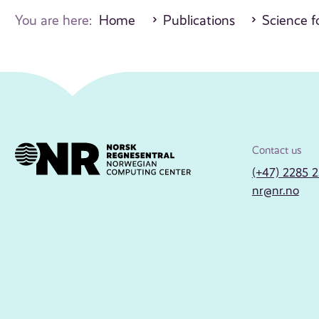
You are here:
Home
Publications
Science fo
Contact us
(+47) 2285 
nr@nr.no