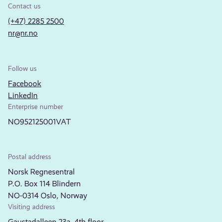
Contact us
(+47) 2285 2500
nr@nr.no
Follow us
Facebook
LinkedIn
Enterprise number
NO952125001VAT
Postal address
Norsk Regnesentral
P.O. Box 114 Blindern
NO-0314 Oslo, Norway
Visiting address
Gaustadalleen 23a, 4th floor