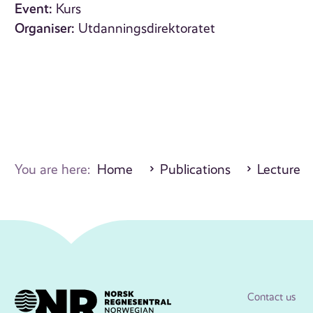
Event:
Kurs
Organiser:
Utdanningsdirektoratet
You are here:
Home
Publications
Lecture
Contact us