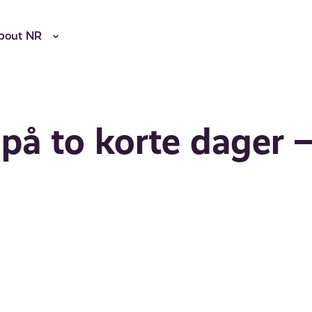
bout NR
 på to korte dager 