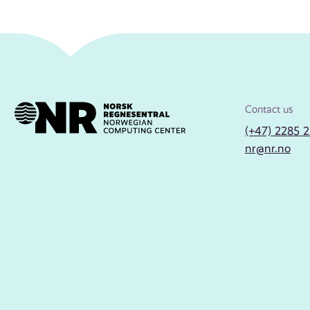
Contact us
(+47) 2285 
nr@nr.no