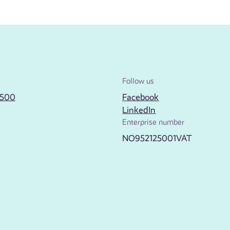
Follow us
2500
Facebook
LinkedIn
Enterprise number
NO952125001VAT