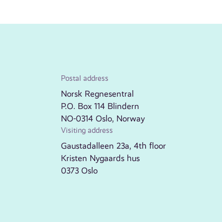
Postal address
Norsk Regnesentral
P.O. Box 114 Blindern
NO-0314 Oslo, Norway
Visiting address
Gaustadalleen 23a, 4th floor
Kristen Nygaards hus
0373 Oslo