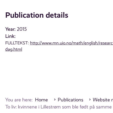
Publication details
Year:
2015
Link:
FULLTEKST:
http://www.mn.uio.no/math/english/researc
dag.html
You are here:
Home
Publications
Website m
To liv: kvinnene i Lillestrøm som ble født på sam