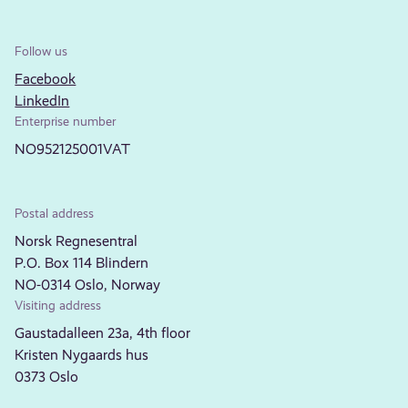
Follow us
Facebook
LinkedIn
Enterprise number
NO952125001VAT
Postal address
Norsk Regnesentral
P.O. Box 114 Blindern
NO-0314 Oslo, Norway
Visiting address
Gaustadalleen 23a, 4th floor
Kristen Nygaards hus
0373 Oslo