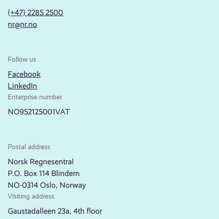
(+47) 2285 2500
nr@nr.no
Follow us
Facebook
LinkedIn
Enterprise number
NO952125001VAT
Postal address
Norsk Regnesentral
P.O. Box 114 Blindern
NO-0314 Oslo, Norway
Visiting address
Gaustadalleen 23a, 4th floor