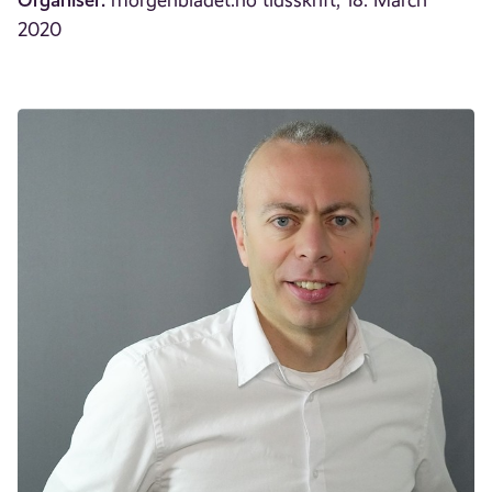
morgenbladet.no tidsskrift, 18. March
2020