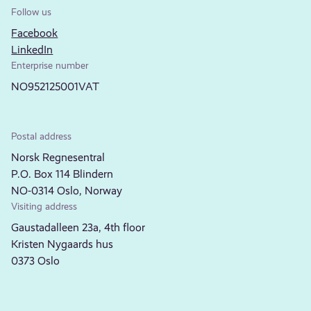
Follow us
Facebook
LinkedIn
Enterprise number
NO952125001VAT
Postal address
Norsk Regnesentral
P.O. Box 114 Blindern
NO-0314 Oslo, Norway
Visiting address
Gaustadalleen 23a, 4th floor
Kristen Nygaards hus
0373 Oslo