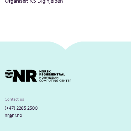
Organiser:
KS Digihjelpen
Contact us
(+47) 2285 2500
nr@nr.no