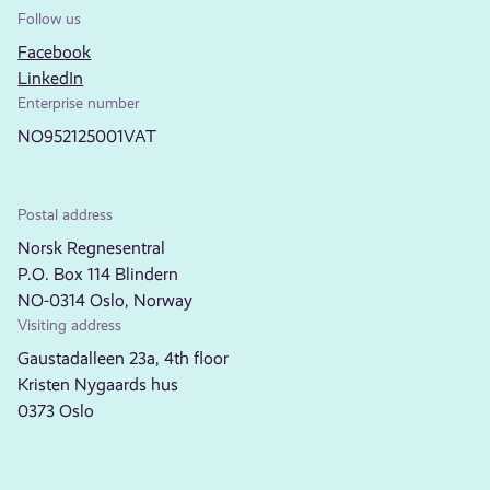
Follow us
Facebook
LinkedIn
Enterprise number
NO952125001VAT
Postal address
Norsk Regnesentral
P.O. Box 114 Blindern
NO-0314 Oslo, Norway
Visiting address
Gaustadalleen 23a, 4th floor
Kristen Nygaards hus
0373 Oslo