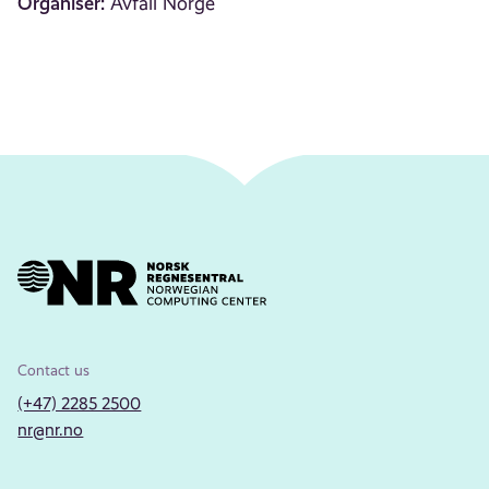
Organiser:
Avfall Norge
Contact us
(+47) 2285 2500
nr@nr.no