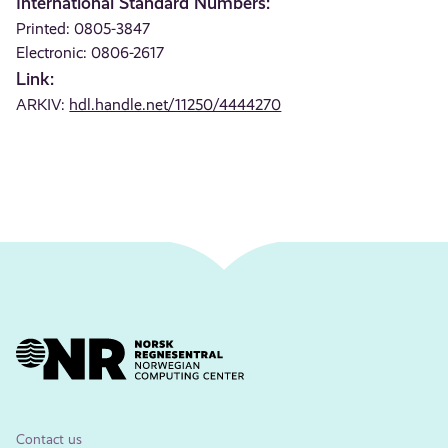
International Standard Numbers:
Printed: 0805-3847
Electronic: 0806-2617
Link:
ARKIV:
hdl.handle.net/11250/4444270
Contact us