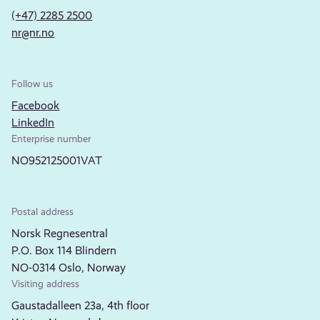
(+47) 2285 2500
nr@nr.no
Follow us
Facebook
LinkedIn
Enterprise number
NO952125001VAT
Postal address
Norsk Regnesentral
P.O. Box 114 Blindern
NO-0314 Oslo, Norway
Visiting address
Gaustadalleen 23a, 4th floor