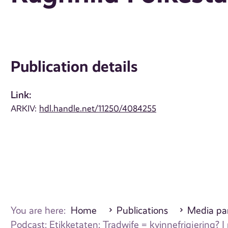
Publication details
Link:
ARKIV:
hdl.handle.net/11250/4084255
You are here:
Home
Publications
Media par
Podcast: Etikketaten: Tradwife = kvinnefrigjering? 