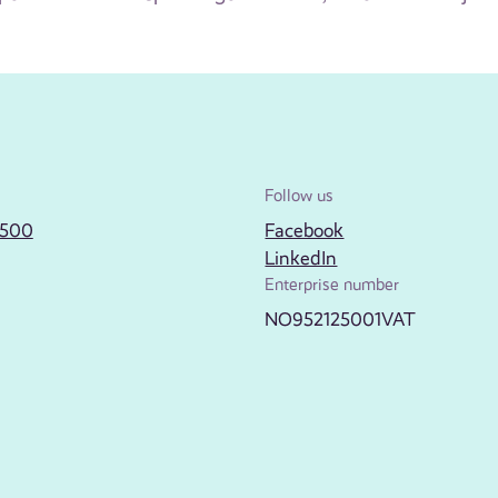
Follow us
2500
Facebook
LinkedIn
Enterprise number
NO952125001VAT