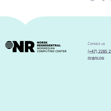
Contact us
(+47) 2285 
nr@nr.no