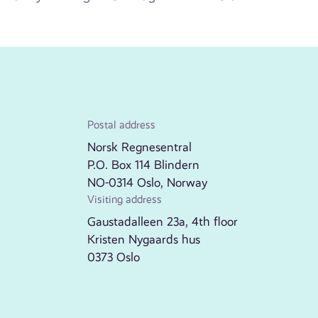
Postal address
Norsk Regnesentral
P.O. Box 114 Blindern
NO-0314 Oslo, Norway
Visiting address
Gaustadalleen 23a, 4th floor
Kristen Nygaards hus
0373 Oslo