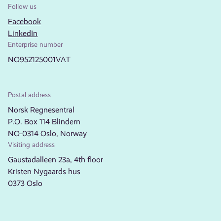
Follow us
Facebook
LinkedIn
Enterprise number
NO952125001VAT
Postal address
Norsk Regnesentral
P.O. Box 114 Blindern
NO-0314 Oslo, Norway
Visiting address
Gaustadalleen 23a, 4th floor
Kristen Nygaards hus
0373 Oslo