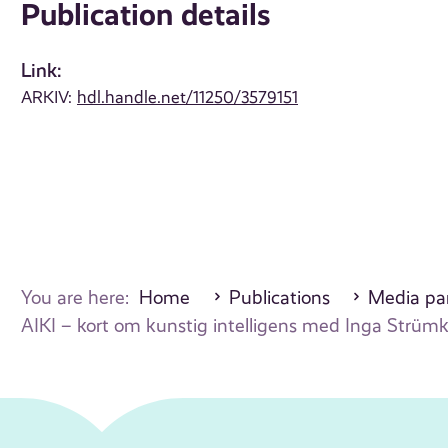
Publication details
Link:
ARKIV:
hdl.handle.net/11250/3579151
You are here:
Home
Publications
Media par
AIKI – kort om kunstig intelligens med Inga Strümke (