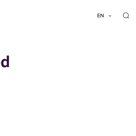
EN
ed