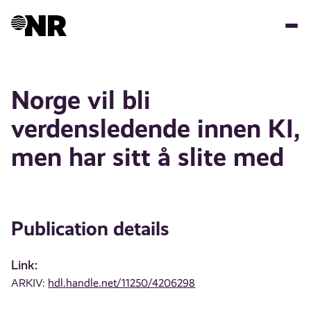
Skip
to
main
content
Norge vil bli
verdensledende innen KI,
men har sitt å slite med
Publication details
Link:
ARKIV:
hdl.handle.net/11250/4206298