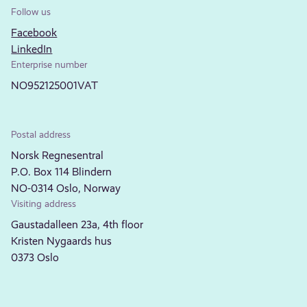
Follow us
Facebook
LinkedIn
Enterprise number
NO952125001VAT
Postal address
Norsk Regnesentral
P.O. Box 114 Blindern
NO-0314 Oslo, Norway
Visiting address
Gaustadalleen 23a, 4th floor
Kristen Nygaards hus
0373 Oslo