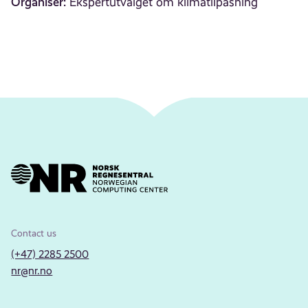
Organiser:
Ekspertutvalget om klimatilpasning
Contact us
(+47) 2285 2500
nr@nr.no