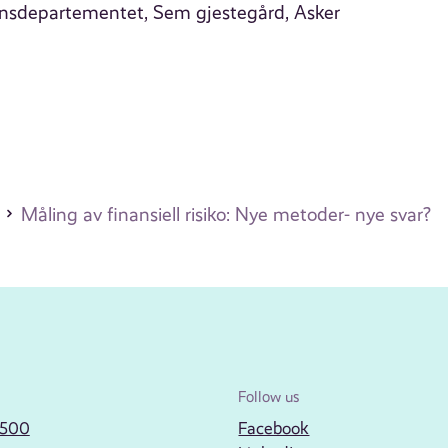
ansdepartementet, Sem gjestegård, Asker
Måling av finansiell risiko: Nye metoder- nye svar?
Follow us
2500
Facebook