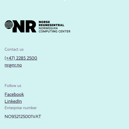
Contact us
(+47) 2285 2500
nr@nr.no
Follow us
Facebook
LinkedIn
Enterprise number
NO952125001VAT