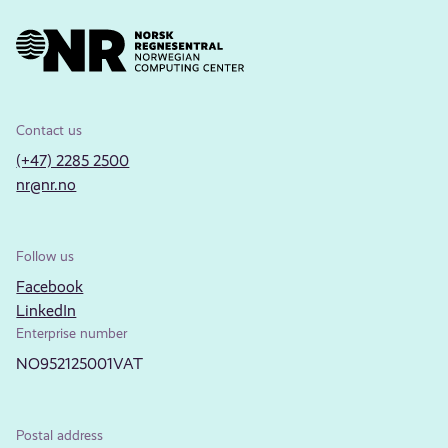
Contact us
(+47) 2285 2500
nr@nr.no
Follow us
Facebook
LinkedIn
Enterprise number
NO952125001VAT
Postal address