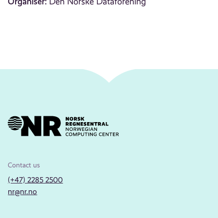
Organiser:
Den Norske Dataforening
Contact us
(+47) 2285 2500
nr@nr.no