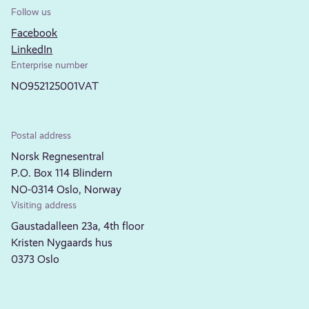
Follow us
Facebook
LinkedIn
Enterprise number
NO952125001VAT
Postal address
Norsk Regnesentral
P.O. Box 114 Blindern
NO-0314 Oslo, Norway
Visiting address
Gaustadalleen 23a, 4th floor
Kristen Nygaards hus
0373 Oslo