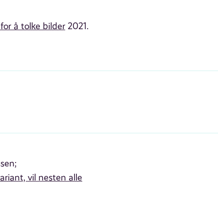
for å tolke bilder
2021.
sen;
iant, vil nesten alle