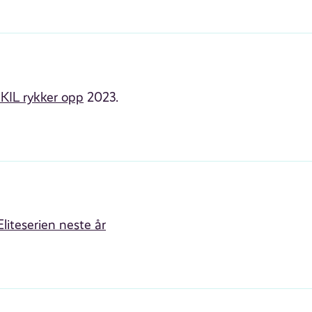
 KIL rykker opp
2023.
Eliteserien neste år