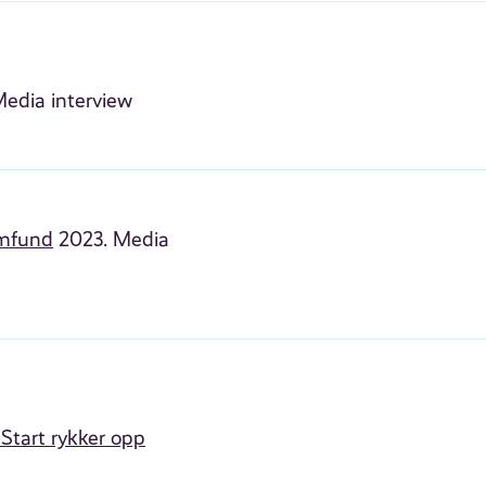
edia interview
amfund
2023. Media
 Start rykker opp