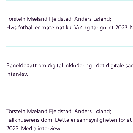
Torstein Mæland Fjeldstad;
Anders Løland;
Hvis fotball er matematikk: Viking tar gullet
2023. M
Paneldebatt om digital inkludering i det digitale s
interview
Torstein Mæland Fjeldstad;
Anders Løland;
Tallknuserens dom: Dette er sannsynligheten for at
2023. Media interview