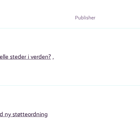
Publisher
elle steder i verden?
,
ed ny støtteordning