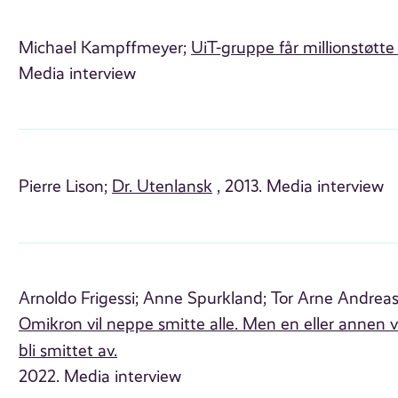
Michael Kampffmeyer;
UiT-gruppe får millionstøtte 
Media interview
Pierre Lison;
Dr. Utenlansk
, 2013. Media interview
Arnoldo Frigessi;
Anne Spurkland;
Tor Arne Andreas
Omikron vil neppe smitte alle. Men en eller annen var
bli smittet av.
2022. Media interview