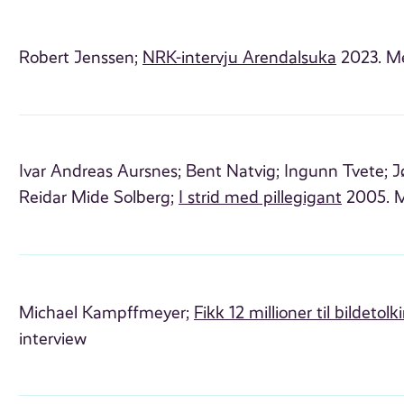
Robert Jenssen;
NRK-intervju Arendalsuka
2023. Me
Ivar Andreas Aursnes;
Bent Natvig;
Ingunn Tvete;
J
Reidar Mide Solberg;
I strid med pillegigant
2005. M
Michael Kampffmeyer;
Fikk 12 millioner til bildetolk
interview