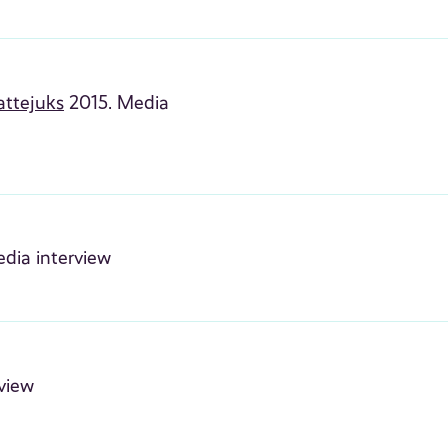
attejuks
2015. Media
dia interview
view