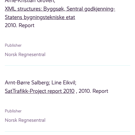
Arne-Kristian Groven;
XML structures: Byggsøk, Sentral godkjenning-
Statens bygningstekniske etat
2010. Report
Publisher
Norsk Regnesentral
Arnt-Børre Salberg;
Line Eikvil;
SatTrafikk-Project report 2010
, 2010. Report
Publisher
Norsk Regnesentral