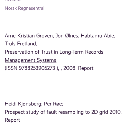
Norsk Regnesentral
Arne-Kristian Groven;
Jon Ølnes;
Habtamu Abie;
Truls Fretland;
Preservation of Trust in Long-Term Records
Management Systems
(ISSN 9788253905273 ), , 2008. Report
Heidi Kjønsberg;
Per Røe;
Prospect study of fault resampling to 2D grid
2010.
Report