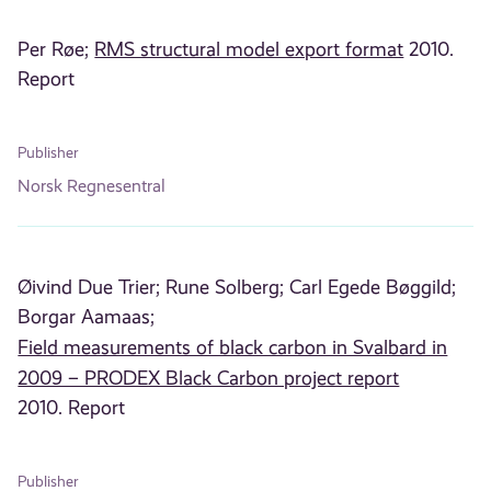
Per Røe;
RMS structural model export format
2010.
Report
Publisher
Norsk Regnesentral
Øivind Due Trier;
Rune Solberg;
Carl Egede Bøggild;
Borgar Aamaas;
Field measurements of black carbon in Svalbard in
2009 – PRODEX Black Carbon project report
2010. Report
Publisher