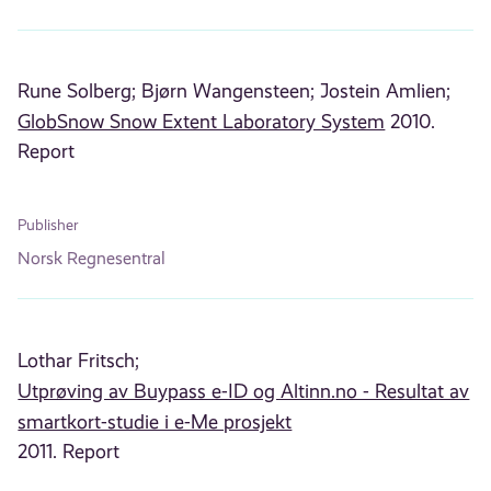
Rune Solberg;
Bjørn Wangensteen;
Jostein Amlien;
GlobSnow Snow Extent Laboratory System
2010.
Report
Publisher
Norsk Regnesentral
Lothar Fritsch;
Utprøving av Buypass e-ID og Altinn.no - Resultat av
smartkort-studie i e-Me prosjekt
2011. Report