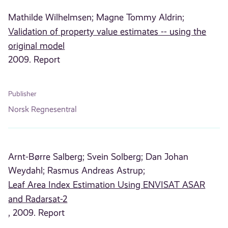
Mathilde Wilhelmsen;
Magne Tommy Aldrin;
Validation of property value estimates -- using the
original model
2009. Report
Publisher
Norsk Regnesentral
Arnt-Børre Salberg;
Svein Solberg;
Dan Johan
Weydahl;
Rasmus Andreas Astrup;
Leaf Area Index Estimation Using ENVISAT ASAR
and Radarsat-2
, 2009. Report