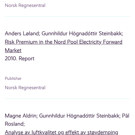
Norsk Regnesentral
Anders Løland;
Gunnhildur Högnadóttir Steinbakk;
Risk Premium in the Nord Pool Electricity Forward
Market
2010. Report
Publisher
Norsk Regnesentral
Magne Aldrin;
Gunnhildur Högnadóttir Steinbakk;
Pål
Rosland;
Analyse av luftkvalitet og effekt av støvdemping