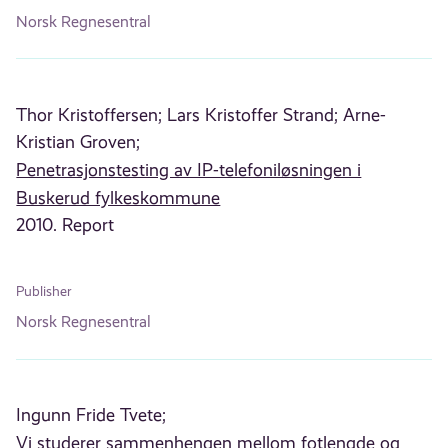
Norsk Regnesentral
Thor Kristoffersen;
Lars Kristoffer Strand;
Arne-
Kristian Groven;
Penetrasjonstesting av IP-telefoniløsningen i
Buskerud fylkeskommune
2010. Report
Publisher
Norsk Regnesentral
Ingunn Fride Tvete;
Vi studerer sammenhengen mellom fotlengde og