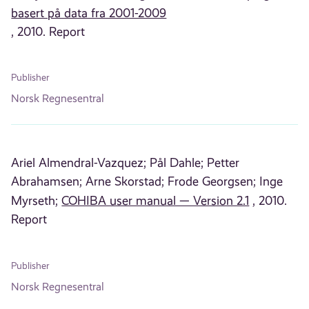
basert på data fra 2001-2009
, 2010. Report
Publisher
Norsk Regnesentral
Ariel Almendral-Vazquez;
Pål Dahle;
Petter
Abrahamsen;
Arne Skorstad;
Frode Georgsen;
Inge
Myrseth;
COHIBA user manual — Version 2.1
, 2010.
Report
Publisher
Norsk Regnesentral