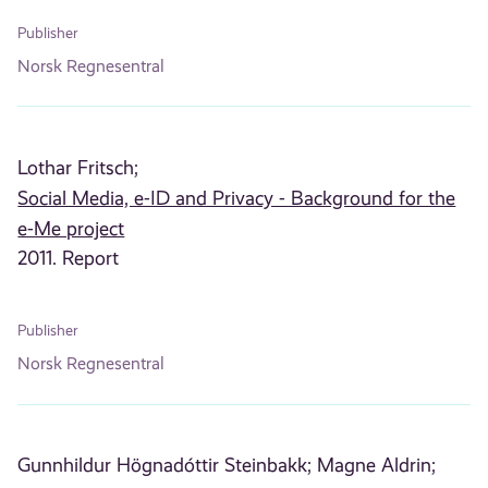
Publisher
Norsk Regnesentral
Lothar Fritsch;
Social Media, e-ID and Privacy - Background for the
e-Me project
2011. Report
Publisher
Norsk Regnesentral
Gunnhildur Högnadóttir Steinbakk;
Magne Aldrin;