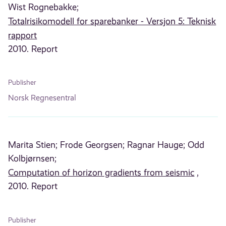
Wist Rognebakke;
Totalrisikomodell for sparebanker - Versjon 5: Teknisk
rapport
2010. Report
Publisher
Norsk Regnesentral
Marita Stien;
Frode Georgsen;
Ragnar Hauge;
Odd
Kolbjørnsen;
Computation of horizon gradients from seismic
,
2010. Report
Publisher