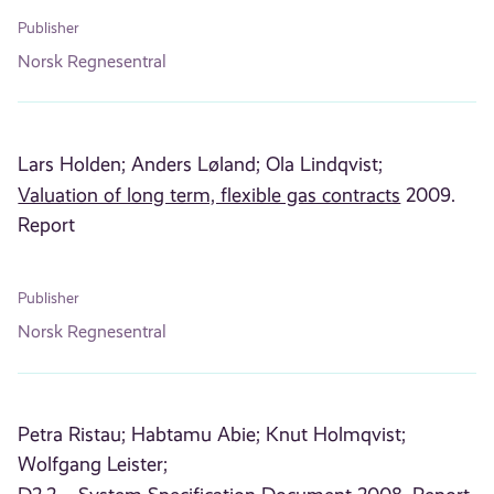
Publisher
Norsk Regnesentral
Lars Holden;
Anders Løland;
Ola Lindqvist;
Valuation of long term, flexible gas contracts
2009.
Report
Publisher
Norsk Regnesentral
Petra Ristau;
Habtamu Abie;
Knut Holmqvist;
Wolfgang Leister;