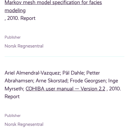
Markov mesh model specification for facies
modeling
, 2010. Report
Publisher
Norsk Regnesentral
Ariel Almendral-Vazquez;
Pål Dahle;
Petter
Abrahamsen;
Arne Skorstad;
Frode Georgsen;
Inge
Myrseth;
COHIBA user manual — Version 2.2
, 2010.
Report
Publisher
Norsk Regnesentral