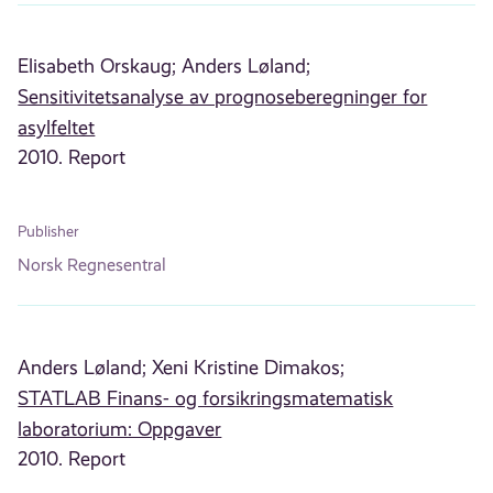
Elisabeth Orskaug;
Anders Løland;
Sensitivitetsanalyse av prognoseberegninger for
asylfeltet
2010. Report
Publisher
Norsk Regnesentral
Anders Løland;
Xeni Kristine Dimakos;
STATLAB Finans- og forsikringsmatematisk
laboratorium: Oppgaver
2010. Report