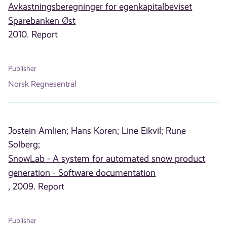
Avkastningsberegninger for egenkapitalbeviset
Sparebanken Øst
2010. Report
Publisher
Norsk Regnesentral
Jostein Amlien;
Hans Koren;
Line Eikvil;
Rune
Solberg;
SnowLab - A system for automated snow product
generation - Software documentation
, 2009. Report
Publisher