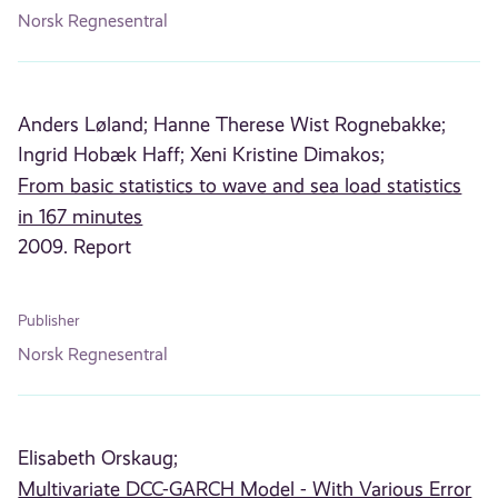
Norsk Regnesentral
Anders Løland;
Hanne Therese Wist Rognebakke;
Ingrid Hobæk Haff;
Xeni Kristine Dimakos;
From basic statistics to wave and sea load statistics
in 167 minutes
2009. Report
Publisher
Norsk Regnesentral
Elisabeth Orskaug;
Multivariate DCC-GARCH Model - With Various Error