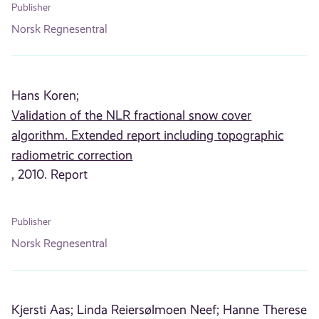
Publisher
Norsk Regnesentral
Hans Koren;
Validation of the NLR fractional snow cover
algorithm. Extended report including topographic
radiometric correction
, 2010. Report
Publisher
Norsk Regnesentral
Kjersti Aas;
Linda Reiersølmoen Neef;
Hanne Therese