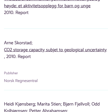
høyde: et aktivitetsopplegg for barn og unge
2010. Report
Arne Skorstad;
CO2 storage capacity subjet to geological uncertainty
, 2010. Report
Publisher
Norsk Regnesentral
Heidi Kjønsberg;
Marita Stien;
Bjørn Fjellvoll;
Odd
Kolbjørnsen;
Petter Abrahamsen;