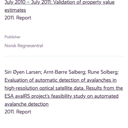
July 2010 – July 2011: Validation of property value
estimates
2011. Report
Publisher
Norsk Regnesentral
Siri Øyen Larsen;
Arnt-Børre Salberg;
Rune Solberg;
Evaluation of automatic detection of avalanches in
high-resolution optical satellite data. Results from the
ESA avalRS project's feasibility study on automated
avalanche detection
2011. Report