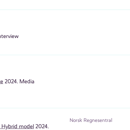
nterview
ke
2024. Media
Norsk Regnesentral
e Hybrid model
2024.