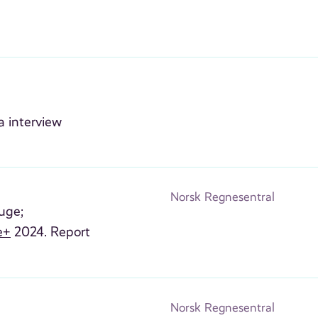
 interview
Norsk Regnesentral
uge;
e+
2024. Report
Norsk Regnesentral