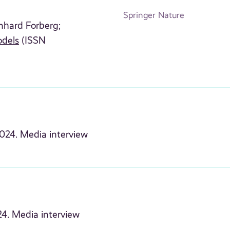
Springer Nature
nhard Forberg;
odels
(ISSN
024. Media interview
4. Media interview