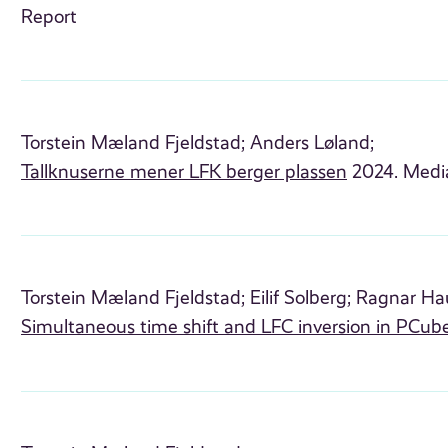
Report
Torstein Mæland Fjeldstad;
Anders Løland;
Tallknuserne mener LFK berger plassen
2024. Media
Torstein Mæland Fjeldstad;
Eilif Solberg;
Ragnar Ha
Simultaneous time shift and LFC inversion in PCub