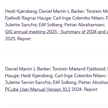
Heidi Kjønsberg;
Daniel Martin L Barker;
Torstein M
Fjellvoll;
Ragnar Hauge;
Carl-Inge Colombo Nilsen;
P
Juliette Sanchis;
Eilif Solberg;
Petter Abrahamsen;
GIG annual meeting 2025 - Summary of 2024 and 
2025. Report
Daniel Martin L Barker;
Torstein Mæland Fjeldstad;
Hauge;
Heidi Kjønsberg;
Carl-Inge Colombo Nilsen;
Juliette Semin-Sanchis;
Eilif Solberg;
Petter Abraha
PCube User Manual Version 10.5
2024. Report