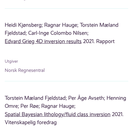
Heidi Kjønsberg;
Ragnar Hauge;
Torstein Mæland
Fjeldstad;
Carl-Inge Colombo Nilsen;
Edvard Grieg 4D inversion results
2021. Rapport
Utgiver
Norsk Regnesentral
Torstein Mæland Fjeldstad;
Per Åge Avseth;
Henning
Omre;
Per Røe;
Ragnar Hauge;
Spatial Bayesian lithology/fluid class inversion
2021.
Vitenskapelig foredrag