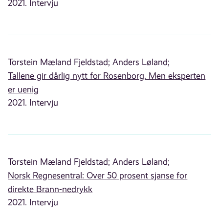
2021. Intervju
Torstein Mæland Fjeldstad;
Anders Løland;
Tallene gir dårlig nytt for Rosenborg. Men eksperten
er uenig
2021. Intervju
Torstein Mæland Fjeldstad;
Anders Løland;
Norsk Regnesentral: Over 50 prosent sjanse for
direkte Brann-nedrykk
2021. Intervju