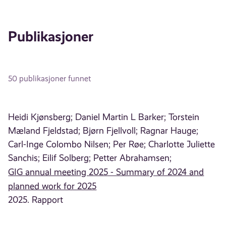
Publikasjoner
50 publikasjoner funnet
Heidi Kjønsberg;
Daniel Martin L Barker;
Torstein
Mæland Fjeldstad;
Bjørn Fjellvoll;
Ragnar Hauge;
Carl-Inge Colombo Nilsen;
Per Røe;
Charlotte Juliette
Sanchis;
Eilif Solberg;
Petter Abrahamsen;
GIG annual meeting 2025 - Summary of 2024 and
planned work for 2025
2025. Rapport