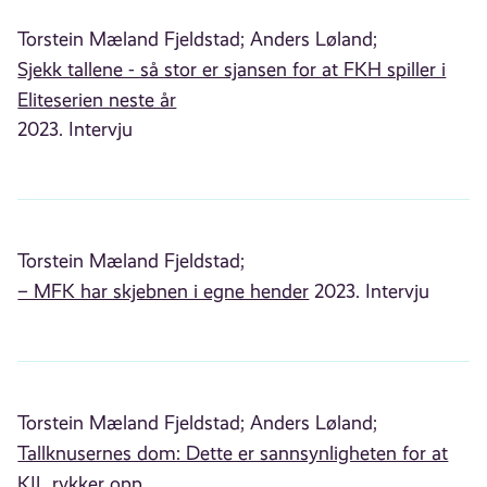
Torstein Mæland Fjeldstad;
Anders Løland;
Sjekk tallene - så stor er sjansen for at FKH spiller i
Eliteserien neste år
2023. Intervju
Torstein Mæland Fjeldstad;
– MFK har skjebnen i egne hender
2023. Intervju
Torstein Mæland Fjeldstad;
Anders Løland;
Tallknusernes dom: Dette er sannsynligheten for at
KIL rykker opp