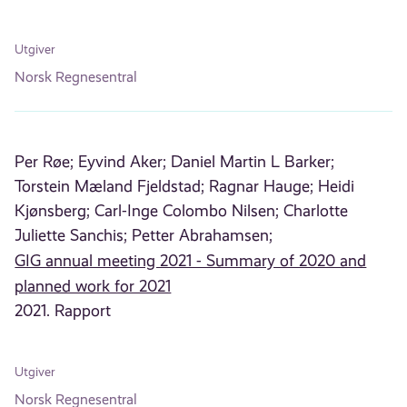
Utgiver
Norsk Regnesentral
Per Røe;
Eyvind Aker;
Daniel Martin L Barker;
Torstein Mæland Fjeldstad;
Ragnar Hauge;
Heidi
Kjønsberg;
Carl-Inge Colombo Nilsen;
Charlotte
Juliette Sanchis;
Petter Abrahamsen;
GIG annual meeting 2021 - Summary of 2020 and
planned work for 2021
2021. Rapport
Utgiver
Norsk Regnesentral