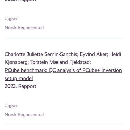
Utgiver
Norsk Regnesentral
Charlotte Juliette Semin-Sanchis;
Eyvind Aker;
Heidi
Kjønsberg;
Torstein Mæland Fjeldstad;
PCube benchmark: QC analysis of PCube+ inversion
setup model
2023. Rapport
Utgiver
Norsk Regnesentral