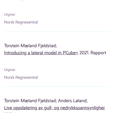
Utgiver
Norsk Regnesentral
Torstein Mæland Fjeldstad;
Introducing a lateral model in PCube+
2021. Rapport
Utgiver
Norsk Regnesentral
Torstein Mæland Fjeldstad;
Anders Løland;
Live oppdatering av gull- og nedrykkssannsynligher