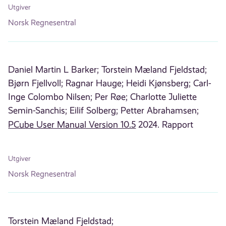
Utgiver
Norsk Regnesentral
Daniel Martin L Barker;
Torstein Mæland Fjeldstad;
Bjørn Fjellvoll;
Ragnar Hauge;
Heidi Kjønsberg;
Carl-
Inge Colombo Nilsen;
Per Røe;
Charlotte Juliette
Semin-Sanchis;
Eilif Solberg;
Petter Abrahamsen;
PCube User Manual Version 10.5
2024. Rapport
Utgiver
Norsk Regnesentral
Torstein Mæland Fjeldstad;