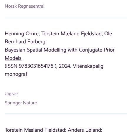
Norsk Regnesentral
Henning Omre;
Torstein Mæland Fjeldstad;
Ole
Bernhard Forberg;
Bayesian Spatial Modelling with Conjugate Prior
Models
(ISSN 9783031654176 ), 2024. Vitenskapelig
monografi
Utgiver
Springer Nature
Torstein Mæland Fjeldstad;
Anders Løland;