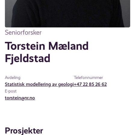
Seniorforsker
Torstein Mæland
Fjeldstad
Avdeling
Telefonnummer
Statistisk modellering av geologi
+47 22 85 26 62
E-post
torstein@nr.no
Prosjekter