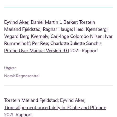
Eyvind Aker;
Daniel Martin L Barker;
Torstein
Mæland Fjeldstad;
Ragnar Hauge;
Heidi Kjønsberg;
Vegard Berg Kvernelv;
Carl-Inge Colombo Nilsen;
Ivar
Rummelhoff;
Per Røe;
Charlotte Juliette Sanchis;
PCube User Manual Version 9.0
2021. Rapport
Utgiver
Norsk Regnesentral
Torstein Mæland Fjeldstad;
Eyvind Aker;
Time alignment uncertainty in PCube and PCube+
2021. Rapport