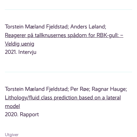
Torstein Mæland Fjeldstad;
Anders Løland;
Reagerer på tallknusernes spådom for RBK-gull: –
Veldig uenig
2021. Intervju
Torstein Mæland Fjeldstad;
Per Røe;
Ragnar Hauge;
Lithology/fluid class prediction based on a lateral
model
2020. Rapport
Utgiver