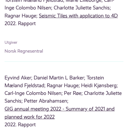
Inge Colombo Nilsen;
Charlotte Juliette Sanchis;
Ragnar Hauge;
Seismic Tiles with application to 4D
2022. Rapport
Utgiver
Norsk Regnesentral
Eyvind Aker;
Daniel Martin L Barker;
Torstein
Mæland Fjeldstad;
Ragnar Hauge;
Heidi Kjønsberg;
Carl-Inge Colombo Nilsen;
Per Røe;
Charlotte Juliette
Sanchis;
Petter Abrahamsen;
GIG annual meeting 2022 - Summary of 2021 and
planned work for 2022
2022. Rapport