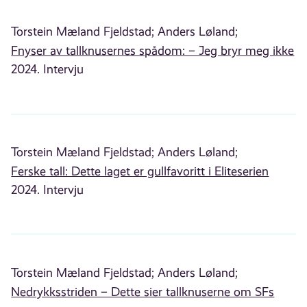
Torstein Mæland Fjeldstad;
Anders Løland;
Fnyser av tallknusernes spådom: – Jeg bryr meg ikke
2024. Intervju
Torstein Mæland Fjeldstad;
Anders Løland;
Ferske tall: Dette laget er gullfavoritt i Eliteserien
2024. Intervju
Torstein Mæland Fjeldstad;
Anders Løland;
Nedrykksstriden – Dette sier tallknuserne om SFs