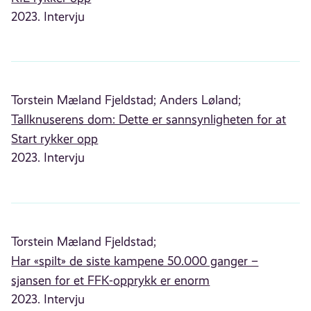
2023. Intervju
Torstein Mæland Fjeldstad;
Anders Løland;
Tallknuserens dom: Dette er sannsynligheten for at
Start rykker opp
2023. Intervju
Torstein Mæland Fjeldstad;
Har «spilt» de siste kampene 50.000 ganger –
sjansen for et FFK-opprykk er enorm
2023. Intervju