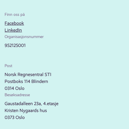
Finn oss på
Facebook
LinkedIn
Organisasjonsnummer
952125001
Post
Norsk Regnesentral STI
Postboks 114 Blindern
0314 Oslo
Besøksadresse
Gaustadalleen 23a, 4.etasje
Kristen Nygaards hus
0373 Oslo