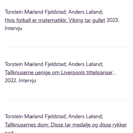
Torstein Mæland Fjeldstad;
Anders Løland;
Hvis fotball er matematikk: Viking tar gullet
2023.
Intervju
Torstein Mæland Fjeldstad;
Anders Løland;
Tallknuserne uenige om Liverpools tittelsjanser
,
2022. Intervju
Torstein Mæland Fjeldstad;
Anders Løland;
Tallknusernes dom: Disse tar medalje og disse rykker
ned