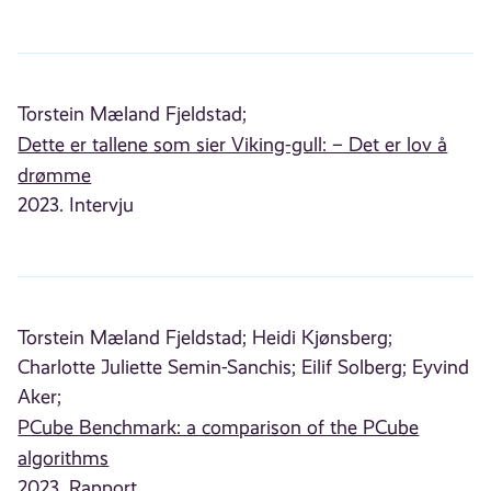
Torstein Mæland Fjeldstad;
Dette er tallene som sier Viking-gull: – Det er lov å
drømme
2023. Intervju
Torstein Mæland Fjeldstad;
Heidi Kjønsberg;
Charlotte Juliette Semin-Sanchis;
Eilif Solberg;
Eyvind
Aker;
PCube Benchmark: a comparison of the PCube
algorithms
2023. Rapport