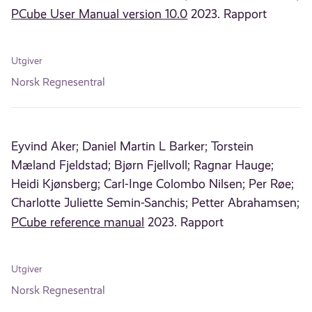
PCube User Manual version 10.0
2023. Rapport
Utgiver
Norsk Regnesentral
Eyvind Aker;
Daniel Martin L Barker;
Torstein
Mæland Fjeldstad;
Bjørn Fjellvoll;
Ragnar Hauge;
Heidi Kjønsberg;
Carl-Inge Colombo Nilsen;
Per Røe;
Charlotte Juliette Semin-Sanchis;
Petter Abrahamsen;
PCube reference manual
2023. Rapport
Utgiver
Norsk Regnesentral