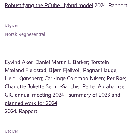
Robustifying the PCube Hybrid model
2024. Rapport
Utgiver
Norsk Regnesentral
Eyvind Aker;
Daniel Martin L Barker;
Torstein
Mæland Fjeldstad;
Bjørn Fjellvoll;
Ragnar Hauge;
Heidi Kjønsberg;
Carl-Inge Colombo Nilsen;
Per Røe;
Charlotte Juliette Semin-Sanchis;
Petter Abrahamsen;
GIG annual meeting 2024 - summary of 2023 and
planned work for 2024
2024. Rapport
Utgiver