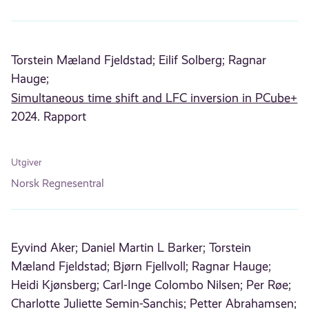
Torstein Mæland Fjeldstad;
Eilif Solberg;
Ragnar
Hauge;
Simultaneous time shift and LFC inversion in PCube+
2024. Rapport
Utgiver
Norsk Regnesentral
Eyvind Aker;
Daniel Martin L Barker;
Torstein
Mæland Fjeldstad;
Bjørn Fjellvoll;
Ragnar Hauge;
Heidi Kjønsberg;
Carl-Inge Colombo Nilsen;
Per Røe;
Charlotte Juliette Semin-Sanchis;
Petter Abrahamsen;