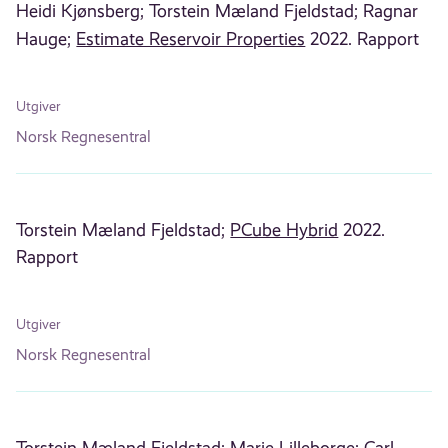
Heidi Kjønsberg;
Torstein Mæland Fjeldstad;
Ragnar
Hauge;
Estimate Reservoir Properties
2022. Rapport
Utgiver
Norsk Regnesentral
Torstein Mæland Fjeldstad;
PCube Hybrid
2022.
Rapport
Utgiver
Norsk Regnesentral
Torstein Mæland Fjeldstad;
Marie Lilleborge;
Carl-