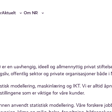
r
Aktuelt
Om NR
er en uavhengig, ideell og allmennyttig privat stiftels
sliv, offentlig sektor og private organisasjoner både i 
tisk modellering, maskinlæring og IKT. Vi er alltid åpn
illingene som er viktige for våre kunder.
nnen anvendt statistisk modellering. Våre forskere j