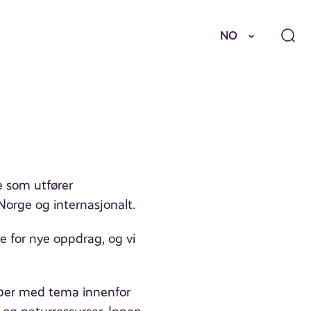
NO
e som utfører
Norge og internasjonalt.
e for nye oppdrag, og vi
obber med tema innenfor