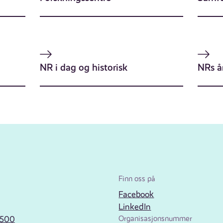
NR i dag og historisk
NRs å
Finn oss på
Facebook
LinkedIn
2500
Organisasjonsnummer