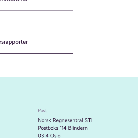
rsrapporter
Post
Norsk Regnesentral STI
Postboks 114 Blindern
0314 Oslo