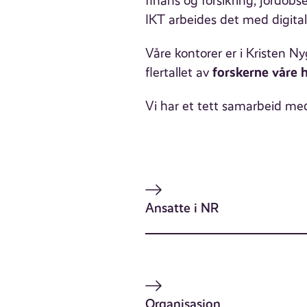
finans og forsikring, jordobs
IKT arbeides det med digital 
Våre kontorer er i Kristen N
forskerne våre 
flertallet av
Vi har et tett samarbeid med 
Ansatte i NR
Organisasjon