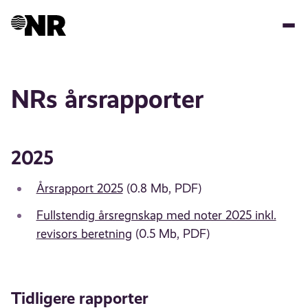
Hopp
til
hovedinnhold
NRs årsrapporter
2025
Årsrapport 2025
(0.8 Mb, PDF)
Fullstendig årsre
gnskap med noter 2025 inkl.
revisors beretning
(0.5 Mb, PDF)
Tidligere rapporter