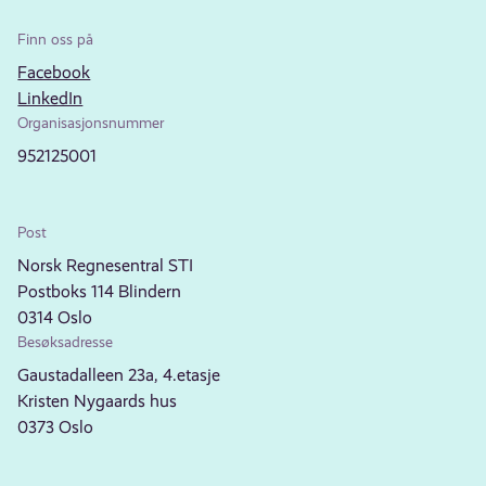
Finn oss på
Facebook
LinkedIn
Organisasjonsnummer
952125001
Post
Norsk Regnesentral STI
Postboks 114 Blindern
0314 Oslo
Besøksadresse
Gaustadalleen 23a, 4.etasje
Kristen Nygaards hus
0373 Oslo