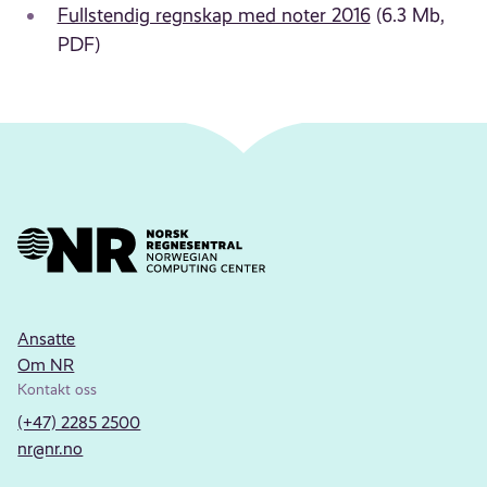
Fullstendig regnskap med noter 2016
(6.3 Mb,
PDF)
Ansatte
Om NR
Kontakt oss
(+47) 2285 2500
nr@nr.no