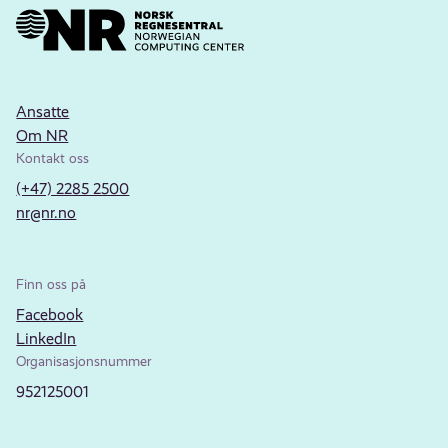
Ansatte
Om NR
Kontakt oss
(+47) 2285 2500
nr@nr.no
Finn oss på
Facebook
LinkedIn
Organisasjonsnummer
952125001