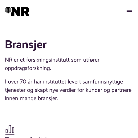
Hopp
til
hovedinnhold
Bransjer
NR er et forskningsinstitutt som utfører
oppdragsforskning.
I over 70 år har instituttet levert samfunnsnyttige
tjenester og skapt nye verdier for kunder og partnere
innen mange bransjer.