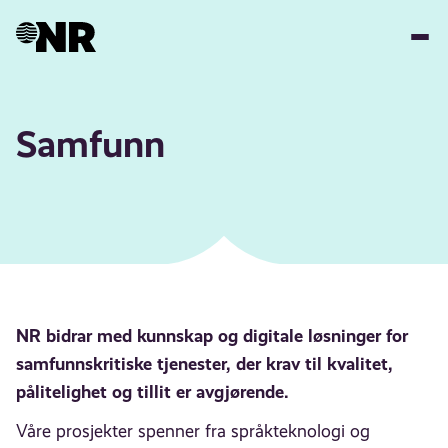
Hopp
til
hovedinnhold
Samfunn
NR bidrar med kunnskap og digitale løsninger for
samfunnskritiske tjenester, der krav til kvalitet,
pålitelighet og tillit er avgjørende.
Våre prosjekter spenner fra språkteknologi og