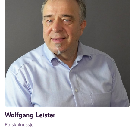
Wolfgang Leister
Forskningssjef