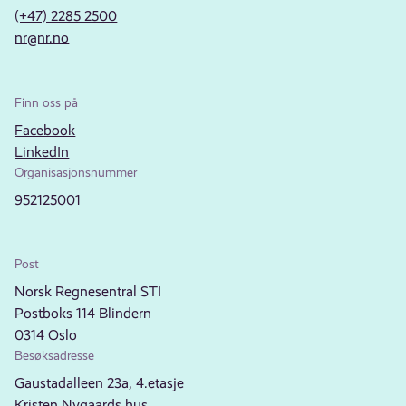
(+47) 2285 2500
nr@nr.no
Finn oss på
Facebook
LinkedIn
Organisasjonsnummer
952125001
Post
Norsk Regnesentral STI
Postboks 114 Blindern
0314 Oslo
Besøksadresse
Gaustadalleen 23a, 4.etasje
Kristen Nygaards hus