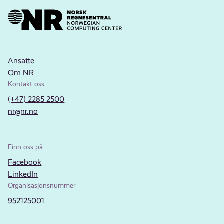
Ansatte
Om NR
Kontakt oss
(+47) 2285 2500
nr@nr.no
Finn oss på
Facebook
LinkedIn
Organisasjonsnummer
952125001