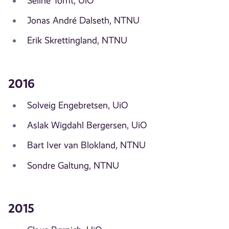
Seline Tomt, UiO
Jonas André Dalseth, NTNU
Erik Skrettingland, NTNU
2016
Solveig Engebretsen, UiO
Aslak Wigdahl Bergersen, UiO
Bart Iver van Blokland, NTNU
Sondre Galtung, NTNU
2015