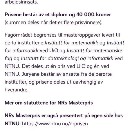
arbeidsinnsats.
Prisene består av et diplom og 40 000 kroner
(summen deles når det er flere prisvinnere).
Fagområdet begrenses til masteroppgaver levert til
de to instituttene
Institutt for matematikk
og
Institutt
for informatikk
ved UiO og
Institutt for matematiske
fag
og
Institutt for datateknologi og informatikk
ved
NTNU. Det deles ut én pris ved UiO og én ved
NTNU. Juryene består av ansatte fra de berørte
institutter, og prisene deles ut uavhengig av
hverandre.
Mer om
statuttene for NRs Masterpris
NRs Masterpris er også presentert på egen side hos
NTNU
:
https://www.ntnu.no/nrprisen