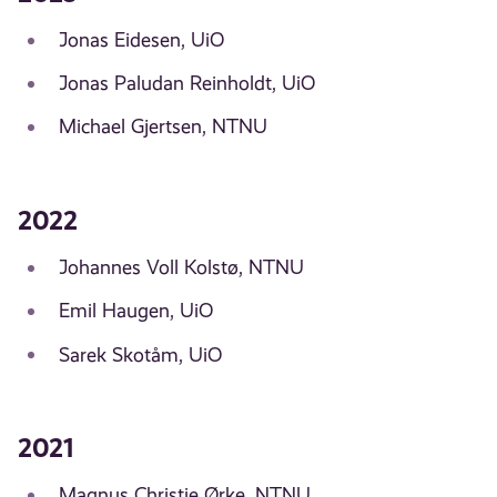
Jonas Eidesen, UiO
Jonas Paludan Reinholdt, UiO
Michael Gjertsen, NTNU
2022
Johannes Voll Kolstø, NTNU
Emil Haugen, UiO
Sarek Skotåm, UiO
2021
Magnus Christie Ørke, NTNU