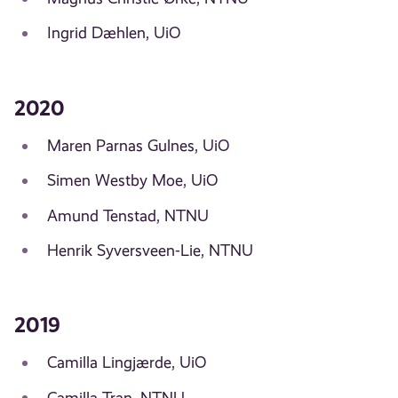
Ingrid Dæhlen, UiO
2020
Maren Parnas Gulnes, UiO
Simen Westby Moe, UiO
Amund Tenstad, NTNU
Henrik Syversveen-Lie, NTNU
2019
Camilla Lingjærde, UiO
Camilla Tran, NTNU