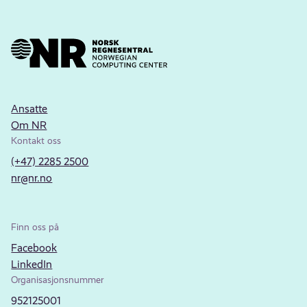
Ansatte
Om NR
Kontakt oss
(+47) 2285 2500
nr@nr.no
Finn oss på
Facebook
LinkedIn
Organisasjonsnummer
952125001