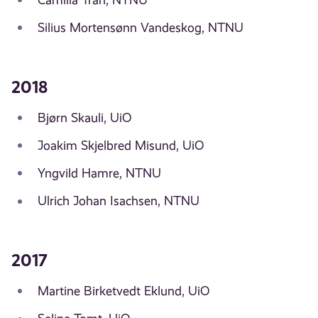
Silius Mortensønn Vandeskog, NTNU
2018
Bjørn Skauli, UiO
Joakim Skjelbred Misund, UiO
Yngvild Hamre, NTNU
Ulrich Johan Isachsen, NTNU
2017
Martine Birketvedt Eklund, UiO