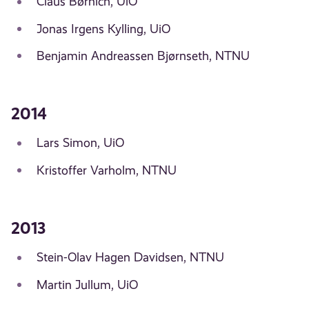
Claus Børnich, UiO
Jonas Irgens Kylling, UiO
Benjamin Andreassen Bjørnseth, NTNU
2014
Lars Simon, UiO
Kristoffer Varholm, NTNU
2013
Stein-Olav Hagen Davidsen, NTNU
Martin Jullum, UiO