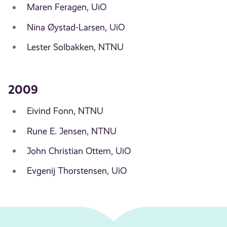
Maren Feragen, UiO
Nina Øystad-Larsen, UiO
Lester Solbakken, NTNU
2009
Eivind Fonn, NTNU
Rune E. Jensen, NTNU
John Christian Ottem, UiO
Evgenij Thorstensen, UiO