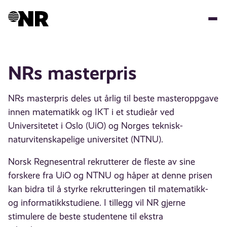
Hopp
til
hovedinnhold
NRs masterpris
NRs masterpris deles ut årlig til beste masteroppgave
innen matematikk og IKT i et studieår ved
Universitetet i Oslo (UiO) og Norges teknisk-
naturvitenskapelige universitet (NTNU).
Norsk Regnesentral rekrutterer de fleste av sine
forskere fra UiO og NTNU og håper at denne prisen
kan bidra til å styrke rekrutteringen til matematikk-
og informatikkstudiene. I tillegg vil NR gjerne
stimulere de beste studentene til ekstra