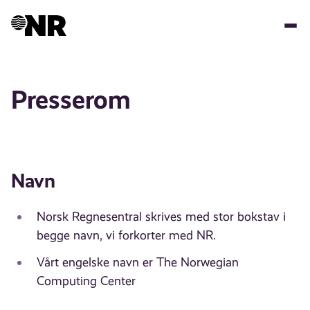
Hopp
til
hovedinnhold
Presserom
Navn
Norsk Regnesentral skrives med stor bokstav i
begge navn, vi forkorter med NR.
Vårt engelske navn er The Norwegian
Computing Center