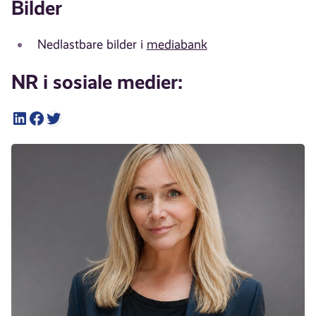
Bilder
Nedlastbare bilder i
mediabank
NR i sosiale medier:
LinkedIn
Facebook
Twitter