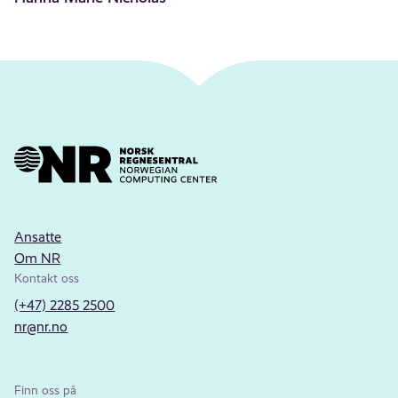
Ansatte
Om NR
Kontakt oss
(+47) 2285 2500
nr@nr.no
Finn oss på