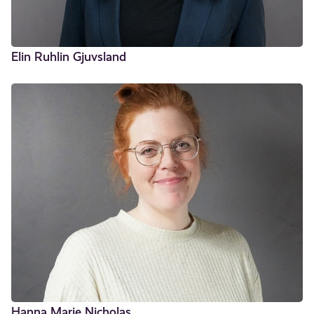
Elin Ruhlin Gjuvsland
Hanna Marie Nicholas