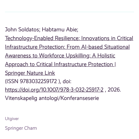
John Soldatos;
Habtamu Abie;
Technology-Enabled Resilience: Innovations in Critical
Infrastructure Protection: From AI-based Situational
Awareness to Workforce Upskilling: A Holistic
Approach to Critical Infrastructure Protection |
Springer Nature Link
(ISSN 9783032259172 ), doi:
https://doi.org/10.1007/978-3-032-25917-2
, 2026.
Vitenskapelig antologi/Konferanseserie
Utgiver
Springer Cham