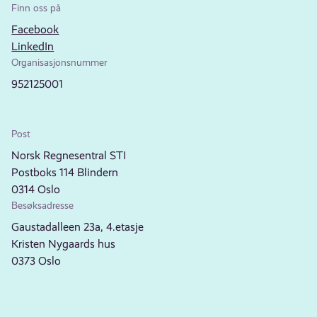
Finn oss på
Facebook
LinkedIn
Organisasjonsnummer
952125001
Post
Norsk Regnesentral STI
Postboks 114 Blindern
0314 Oslo
Besøksadresse
Gaustadalleen 23a, 4.etasje
Kristen Nygaards hus
0373 Oslo