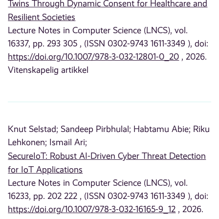
Twins Through Dynamic Consent for Healthcare and
Resilient Societies
Lecture Notes in Computer Science (LNCS), vol.
16337, pp. 293 305 , (ISSN 0302-9743 1611-3349 ), doi:
https://doi.org/10.1007/978-3-032-12801-0_20
, 2026.
Vitenskapelig artikkel
Knut Selstad;
Sandeep Pirbhulal;
Habtamu Abie;
Riku
Lehkonen;
Ismail Ari;
SecureIoT: Robust AI-Driven Cyber Threat Detection
for IoT Applications
Lecture Notes in Computer Science (LNCS), vol.
16233, pp. 202 222 , (ISSN 0302-9743 1611-3349 ), doi:
https://doi.org/10.1007/978-3-032-16165-9_12
, 2026.