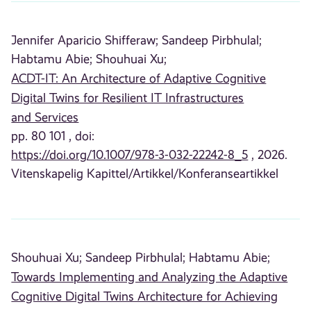
Jennifer Aparicio Shifferaw;
Sandeep Pirbhulal;
Habtamu Abie;
Shouhuai Xu;
ACDT-IT: An Architecture of Adaptive Cognitive
Digital Twins for Resilient IT Infrastructures
and Services
pp. 80 101 , doi:
https://doi.org/10.1007/978-3-032-22242-8_5
, 2026.
Vitenskapelig Kapittel/Artikkel/Konferanseartikkel
Shouhuai Xu;
Sandeep Pirbhulal;
Habtamu Abie;
Towards Implementing and Analyzing the Adaptive
Cognitive Digital Twins Architecture for Achieving