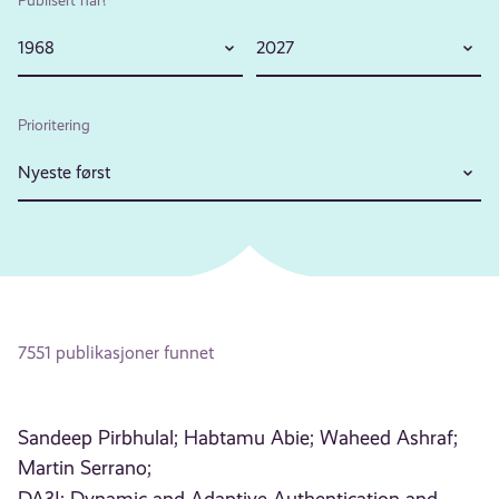
1968
2027
Prioritering
Nyeste først
7551 publikasjoner funnet
Sandeep Pirbhulal;
Habtamu Abie;
Waheed Ashraf;
Martin Serrano;