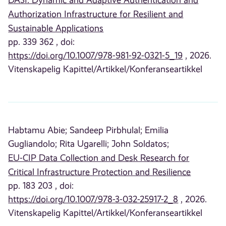
DA3I: Dynamic and Adaptive Authentication and
Authorization Infrastructure for Resilient and
Sustainable Applications
pp. 339 362 , doi:
https://doi.org/10.1007/978-981-92-0321-5_19
, 2026.
Vitenskapelig Kapittel/Artikkel/Konferanseartikkel
Habtamu Abie;
Sandeep Pirbhulal;
Emilia
Gugliandolo;
Rita Ugarelli;
John Soldatos;
EU-CIP Data Collection and Desk Research for
Critical Infrastructure Protection and Resilience
pp. 183 203 , doi:
https://doi.org/10.1007/978-3-032-25917-2_8
, 2026.
Vitenskapelig Kapittel/Artikkel/Konferanseartikkel