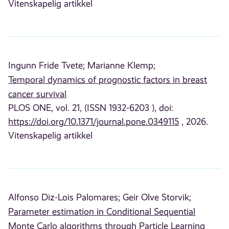
Vitenskapelig artikkel
Ingunn Fride Tvete;
Marianne Klemp;
Temporal dynamics of prognostic factors in breast
cancer survival
PLOS ONE, vol. 21, (ISSN 1932-6203 ), doi:
https://doi.org/10.1371/journal.pone.0349115
, 2026.
Vitenskapelig artikkel
Alfonso Diz-Lois Palomares;
Geir Olve Storvik;
Parameter estimation in Conditional Sequential
Monte Carlo algorithms through Particle Learning