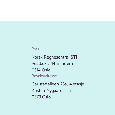
Post
Norsk Regnesentral STI
Postboks 114 Blindern
0314 Oslo
Besøksadresse
Gaustadalleen 23a, 4.etasje
Kristen Nygaards hus
0373 Oslo