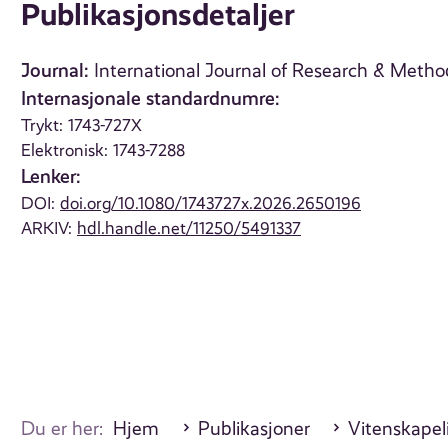
Publikasjonsdetaljer
Journal:
International Journal of Research & Metho
Internasjonale standardnumre:
Trykt: 1743-727X
Elektronisk: 1743-7288
Lenker:
DOI:
doi.org/10.1080/1743727x.2026.2650196
ARKIV:
hdl.handle.net/11250/5491337
Du er her:
Hjem
Publikasjoner
Vitenskapeli