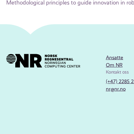
Methodological principles to guide innovation in ro
Ansatte
Om NR
Kontakt oss
(+47) 2285 
nr@nr.no