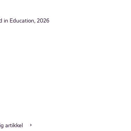
d in Education, 2026
g artikkel