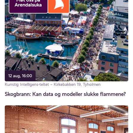
12 aug, 16:00
Kunstig Intelligens-teltet – Kirkebakken 19, Tyholmen
Skogbrann: Kan data og modeller slukke flammene?