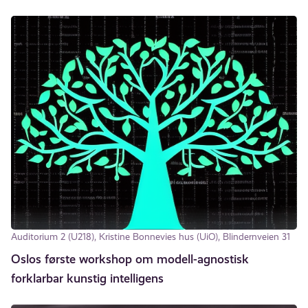
Auditorium 2 (U218), Kristine Bonnevies hus (UiO), Blindernveien 31
Oslos første workshop om modell-agnostisk
forklarbar kunstig intelligens