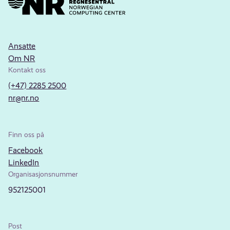
Ansatte
Om NR
Kontakt oss
(+47) 2285 2500
nr@nr.no
Finn oss på
Facebook
LinkedIn
Organisasjonsnummer
952125001
Post