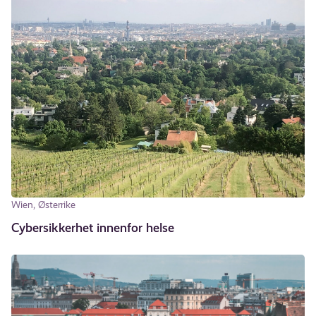
Wien, Østerrike
Cybersikkerhet innenfor helse