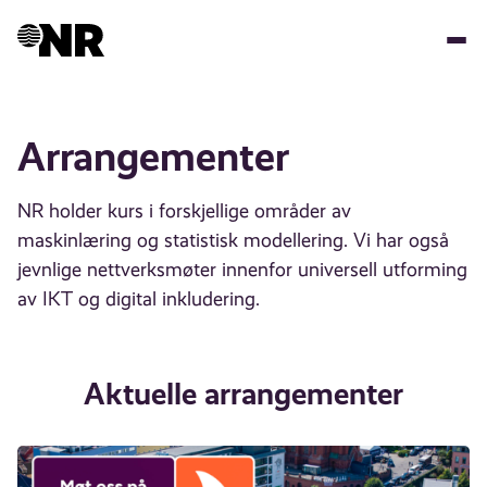
Hopp
til
hovedinnhold
Arrangementer
NR holder kurs i forskjellige områder av
maskinlæring og statistisk modellering. Vi har også
jevnlige nettverksmøter innenfor universell utforming
av IKT og digital inkludering.
Aktuelle arrangementer