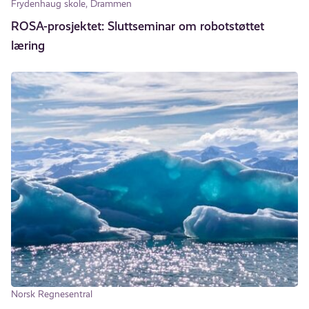
Frydenhaug skole, Drammen
ROSA-prosjektet: Sluttseminar om robotstøttet
læring
Norsk Regnesentral