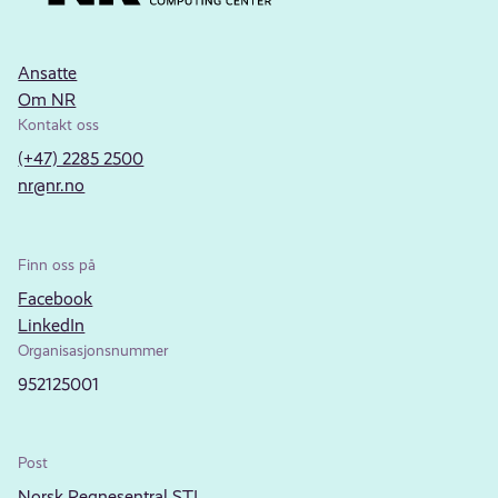
Ansatte
Om NR
Kontakt oss
(+47) 2285 2500
nr@nr.no
Finn oss på
Facebook
LinkedIn
Organisasjonsnummer
952125001
Post
Norsk Regnesentral STI