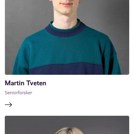
Martin Tveten
Seniorforsker