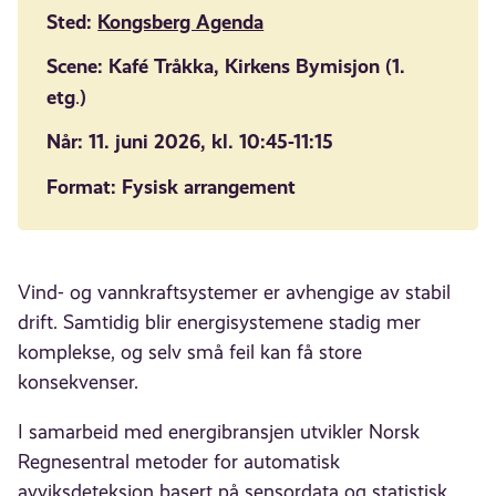
Sted:
Kongsberg Agenda
Scene: Kafé Tråkka, Kirkens Bymisjon (
1.
etg
)
.
Når: 11. juni 2026, kl. 10:45-11:15
Format: Fysisk
arrangement
Vind- og vannkraftsystemer er avhengige av stabil
drift. Samtidig blir energisystemene stadig mer
komplekse, og selv små feil kan få store
konsekvenser.
I samarbeid med energibransjen utvikler Norsk
Regnesentral metoder for automatisk
avviksdeteksjon basert på sensordata og statistisk