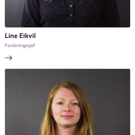
Line Eikvil
Forskningssjef