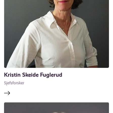
Kristin Skeide Fuglerud
Sjefsforsker