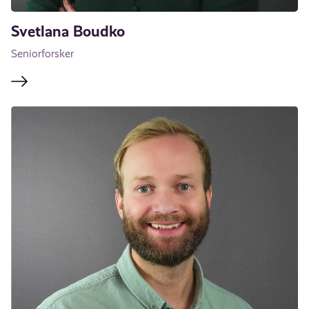
Svetlana Boudko
Seniorforsker