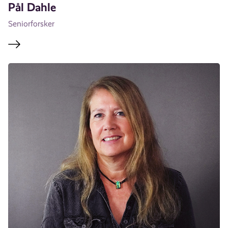
Pål Dahle
Seniorforsker