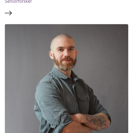
Seniorforsker