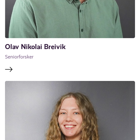
Olav Nikolai Breivik
Seniorforsker