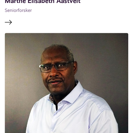
Marthe Elisabeth Aastveit
Seniorforsker