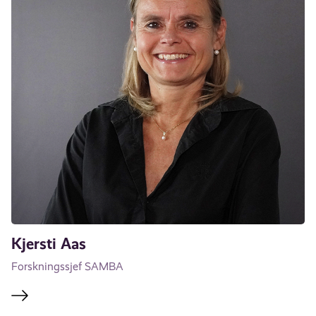
Kjersti Aas
Forskningssjef SAMBA