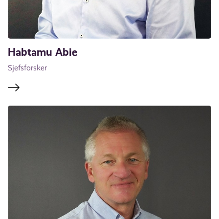
Habtamu Abie
Sjefsforsker