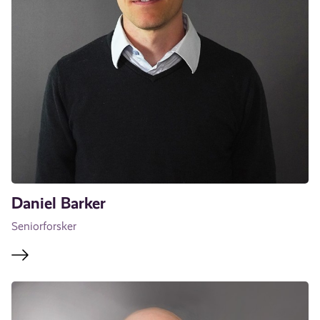
Daniel Barker
Seniorforsker