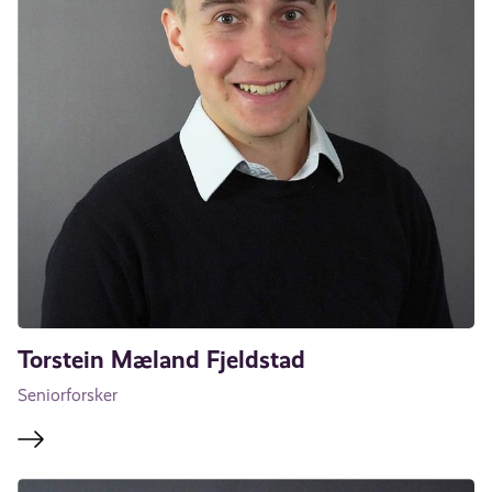
Torstein Mæland Fjeldstad
Seniorforsker