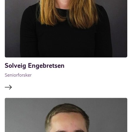
Solveig Engebretsen
Seniorforsker