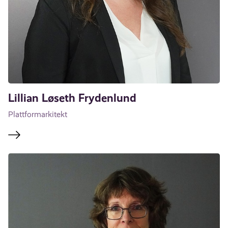
Lillian Løseth Frydenlund
Plattformarkitekt