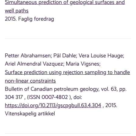
Simultaneous prediction of geological surfaces and
well paths
2015. Faglig foredrag
Petter Abrahamsen;
Pål Dahle;
Vera Louise Hauge;
Ariel Almendral Vazquez;
Maria Vigsnes;
Surface prediction using rejection sampling to handle
non-linear constraints
Bulletin of Canadian petroleum geology, vol. 63, pp.
304 317 , (ISSN 0007-4802 ), doi:
https://doi.org/10.2113/gscpgbull.63.4.304
, 2015.
Vitenskapelig artikkel