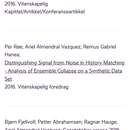
2016. Vitenskapelig
Kapittel/Artikkel/Konferanseartikkel
Per Røe;
Ariel Almendral Vazquez;
Remus Gabriel
Hanea;
Distinguishing Signal from Noise in History Matching
- Analysis of Ensemble Collapse on a Synthetic Data
Set
2016. Vitenskapelig foredrag
Bjørn Fjellvoll;
Petter Abrahamsen;
Ragnar Hauge;