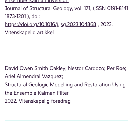
ensemble Kalman inversion
Journal of Structural Geology, vol. 171, (ISSN 0191-8141
1873-1201 ), doi:
https://doi.org/10.1016/j.jsg.2023.104868
, 2023.
Vitenskapelig artikkel
David Owen Smith Oakley;
Nestor Cardozo;
Per Røe;
Ariel Almendral Vazquez;
Structural Geologic Modelling and Restoration Using
the Ensemble Kalman Filter
2022. Vitenskapelig foredrag