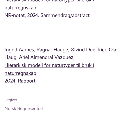
naturregnskap
NR-notat, 2024. Sammendrag/abstract
Ingrid Aarnes;
Ragnar Hauge;
Øivind Due Trier;
Ola
Haug;
Ariel Almendral Vazquez;
Hierarkisk modell for naturtyper til bruk i
naturregnskap
2024. Rapport
Utgiver
Norsk Regnesentral