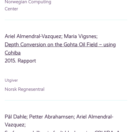
Norwegian Computing
Center
Ariel Almendral-Vazquez;
Maria Vigsnes;
Depth Conversion on the Gohta Oil Field – using
Cohiba
2015. Rapport
Utgiver
Norsk Regnesentral
Pål Dahle;
Petter Abrahamsen;
Ariel Almendral-
Vazquez;