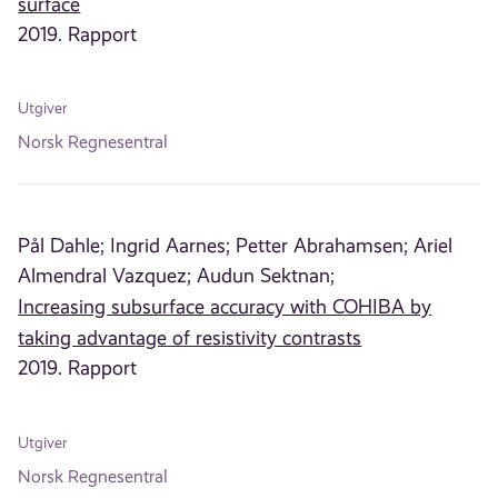
surface
2019. Rapport
Utgiver
Norsk Regnesentral
Pål Dahle;
Ingrid Aarnes;
Petter Abrahamsen;
Ariel
Almendral Vazquez;
Audun Sektnan;
Increasing subsurface accuracy with COHIBA by
taking advantage of resistivity contrasts
2019. Rapport
Utgiver
Norsk Regnesentral