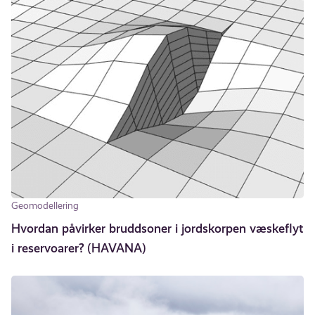
Geomodellering
Hvordan påvirker bruddsoner i jordskorpen væskeflyt
i reservoarer? (HAVANA)