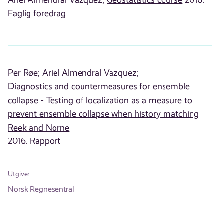
Ariel Almendral Vazquez;
Geostatistics course
2016.
Faglig foredrag
Per Røe;
Ariel Almendral Vazquez;
Diagnostics and countermeasures for ensemble
collapse - Testing of localization as a measure to
prevent ensemble collapse when history matching
Reek and Norne
2016. Rapport
Utgiver
Norsk Regnesentral