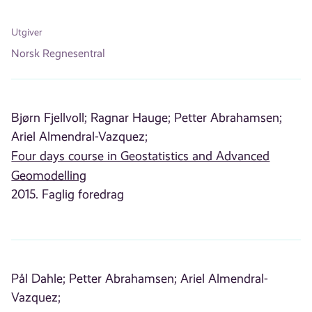
Utgiver
Norsk Regnesentral
Bjørn Fjellvoll;
Ragnar Hauge;
Petter Abrahamsen;
Ariel Almendral-Vazquez;
Four days course in Geostatistics and Advanced
Geomodelling
2015. Faglig foredrag
Pål Dahle;
Petter Abrahamsen;
Ariel Almendral-
Vazquez;