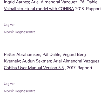
Ingrid Aarnes;
Ariel Almendral Vazquez;
Pål Dahle;
Valhall structural model with COHIBA
2018. Rapport
Utgiver
Norsk Regnesentral
Petter Abrahamsen;
Pål Dahle;
Vegard Berg
Kvernelv;
Audun Sektnan;
Ariel Almendral Vazquez;
Cohiba User Manual Version 5.5
, 2017. Rapport
Utgiver
Norsk Regnesentral