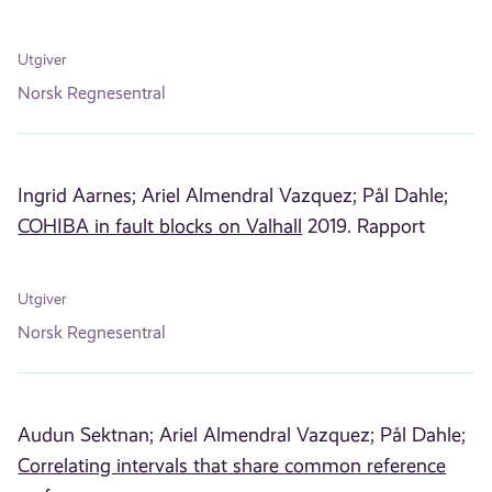
Utgiver
Norsk Regnesentral
Ingrid Aarnes;
Ariel Almendral Vazquez;
Pål Dahle;
COHIBA in fault blocks on Valhall
2019. Rapport
Utgiver
Norsk Regnesentral
Audun Sektnan;
Ariel Almendral Vazquez;
Pål Dahle;
Correlating intervals that share common reference