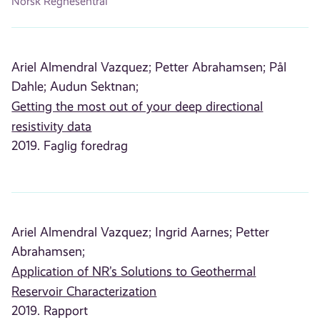
Norsk Regnesentral
Ariel Almendral Vazquez;
Petter Abrahamsen;
Pål
Dahle;
Audun Sektnan;
Getting the most out of your deep directional
resistivity data
2019. Faglig foredrag
Ariel Almendral Vazquez;
Ingrid Aarnes;
Petter
Abrahamsen;
Application of NR’s Solutions to Geothermal
Reservoir Characterization
2019. Rapport