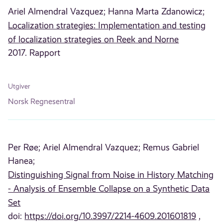
Ariel Almendral Vazquez;
Hanna Marta Zdanowicz;
Localization strategies: Implementation and testing
of localization strategies on Reek and Norne
2017. Rapport
Utgiver
Norsk Regnesentral
Per Røe;
Ariel Almendral Vazquez;
Remus Gabriel
Hanea;
Distinguishing Signal from Noise in History Matching
- Analysis of Ensemble Collapse on a Synthetic Data
Set
doi:
https://doi.org/10.3997/2214-4609.201601819
,