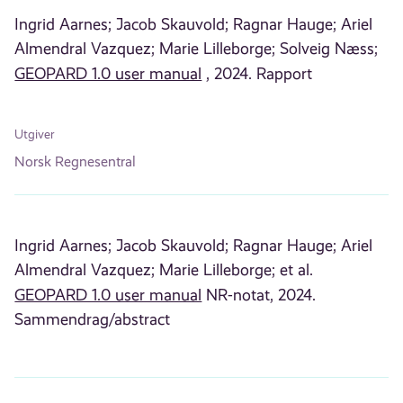
Ingrid Aarnes;
Jacob Skauvold;
Ragnar Hauge;
Ariel
Almendral Vazquez;
Marie Lilleborge;
Solveig Næss;
GEOPARD 1.0 user manual
, 2024. Rapport
Utgiver
Norsk Regnesentral
Ingrid Aarnes;
Jacob Skauvold;
Ragnar Hauge;
Ariel
Almendral Vazquez;
Marie Lilleborge;
et al.
GEOPARD 1.0 user manual
NR-notat, 2024.
Sammendrag/abstract