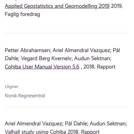
Applied Geostatistics and Geomodelling 2019
2019.
Faglig foredrag
Petter Abrahamsen;
Ariel Almendral Vazquez;
Pål
Dahle;
Vegard Berg Kvernelv;
Audun Sektnan;
Cohiba User Manual Version 5.6
, 2018. Rapport
Utgiver
Norsk Regnesentral
Ariel Almendral Vazquez;
Pål Dahle;
Audun Sektnan;
Valhall study using Cohiba
2018. Rapport