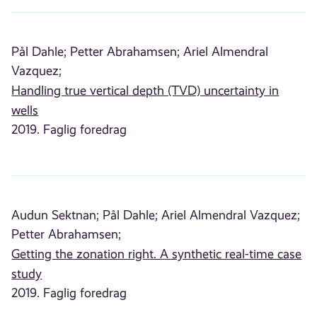
Pål Dahle;
Petter Abrahamsen;
Ariel Almendral
Vazquez;
Handling true vertical depth (TVD) uncertainty in
wells
2019. Faglig foredrag
Audun Sektnan;
Pål Dahle;
Ariel Almendral Vazquez;
Petter Abrahamsen;
Getting the zonation right. A synthetic real-time case
study
2019. Faglig foredrag