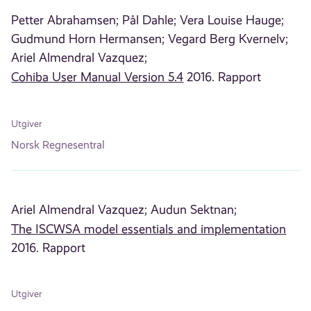
Petter Abrahamsen;
Pål Dahle;
Vera Louise Hauge;
Gudmund Horn Hermansen;
Vegard Berg Kvernelv;
Ariel Almendral Vazquez;
Cohiba User Manual Version 5.4
2016. Rapport
Utgiver
Norsk Regnesentral
Ariel Almendral Vazquez;
Audun Sektnan;
The ISCWSA model essentials and implementation
2016. Rapport
Utgiver