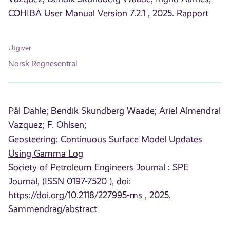
COHIBA User Manual Version 7.2.1
, 2025. Rapport
Utgiver
Norsk Regnesentral
Pål Dahle;
Bendik Skundberg Waade;
Ariel Almendral
Vazquez;
F. Ohlsen;
Geosteering: Continuous Surface Model Updates
Using Gamma Log
Society of Petroleum Engineers Journal : SPE
Journal, (ISSN 0197-7520 ), doi:
https://doi.org/10.2118/227995-ms
, 2025.
Sammendrag/abstract