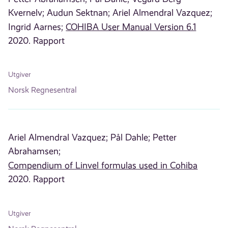
Kvernelv;
Audun Sektnan;
Ariel Almendral Vazquez;
Ingrid Aarnes;
COHIBA User Manual Version 6.1
2020. Rapport
Utgiver
Norsk Regnesentral
Ariel Almendral Vazquez;
Pål Dahle;
Petter
Abrahamsen;
Compendium of Linvel formulas used in Cohiba
2020. Rapport
Utgiver