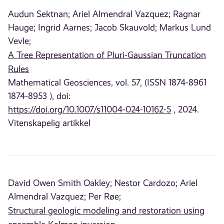
Audun Sektnan;
Ariel Almendral Vazquez;
Ragnar
Hauge;
Ingrid Aarnes;
Jacob Skauvold;
Markus Lund
Vevle;
A Tree Representation of Pluri-Gaussian Truncation
Rules
Mathematical Geosciences, vol. 57, (ISSN 1874-8961
1874-8953 ), doi:
https://doi.org/10.1007/s11004-024-10162-5
, 2024.
Vitenskapelig artikkel
David Owen Smith Oakley;
Nestor Cardozo;
Ariel
Almendral Vazquez;
Per Røe;
Structural geologic modeling and restoration using