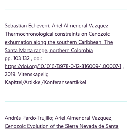
Sebastian Echeverri;
Ariel Almendral Vazquez;
Thermochronological constraints on Cenozoic
exhumation along the southern Caribbean: The
Santa Marta range, northern Colombia
pp. 103 132 , doi:
https://doi.org/10.1016/B978-0-12-816009-1.00007-1
,
2019. Vitenskapelig
Kapittel/Artikkel/Konferanseartikkel
Andrés Pardo-Trujillo;
Ariel Almendral Vazquez;
Cenozoic Evolution of the Sierra Nevada de Santa