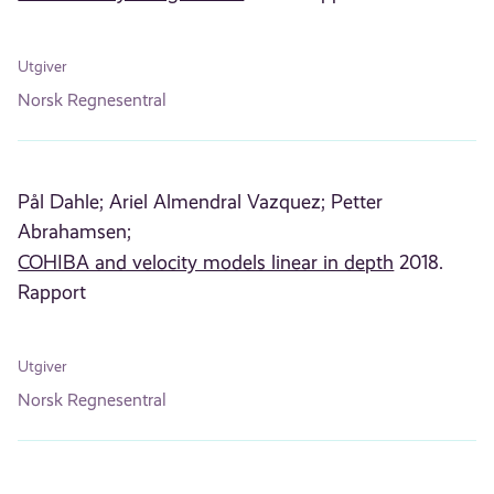
Utgiver
Norsk Regnesentral
Pål Dahle;
Ariel Almendral Vazquez;
Petter
Abrahamsen;
COHIBA and velocity models linear in depth
2018.
Rapport
Utgiver
Norsk Regnesentral