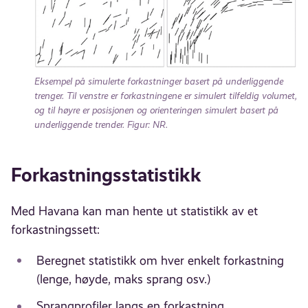
Eksempel på simulerte forkastninger basert på underliggende
trenger. Til venstre er forkastningene er simulert tilfeldig volumet,
og til høyre er posisjonen og orienteringen simulert basert på
underliggende trender. Figur: NR.
Forkastningsstatistikk
Med Havana kan man hente ut statistikk av et
forkastningssett:
Beregnet statistikk om hver enkelt forkastning
(lenge, høyde, maks sprang osv.)
Sprangprofiler langs en forkastning