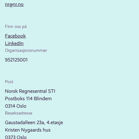
nr@nr.no
Finn oss på
Facebook
LinkedIn
Organisasjonsnummer
952125001
Post
Norsk Regnesentral STI
Postboks 114 Blindern
0314 Oslo
Besøksadresse
Gaustadalleen 23a, 4.etasje
Kristen Nygaards hus
0373 Oslo