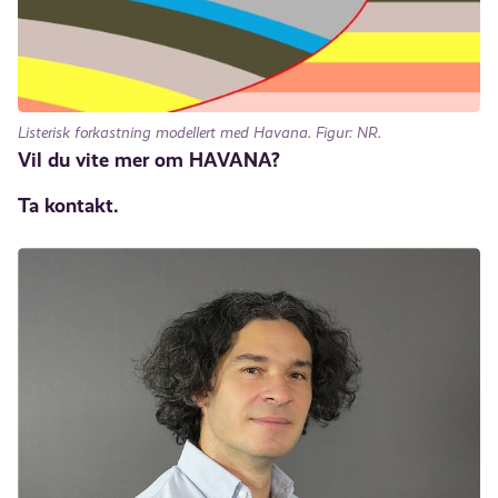
Listerisk forkastning modellert med Havana. Figur: NR.
Vil du vite mer om HAVANA?
Ta kontakt.