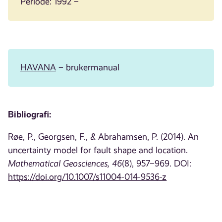
Periode: 1992 –
HAVANA
– brukermanual
Bibliografi:
Røe, P., Georgsen, F., & Abrahamsen, P. (2014). An
uncertainty model for fault shape and location.
Mathematical Geosciences, 46
(8), 957–969. DOI:
https://doi.org/10.1007/s11004-014-9536-z