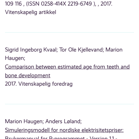
109 116 , (ISSN 0258-414X 2219-6749 ), , 2017.
Vitenskapelig artikkel
Sigrid Ingeborg Kvaal;
Tor Ole Kjellevand;
Marion
Haugen;
Comparison between estimated age from teeth and
bone development
2017. Vitenskapelig foredrag
Marion Haugen;
Anders Løland;
Simuleringsmodell for nordiske elektrisitetspriser:
Brukermanual for R-programmet - Versjon 1.1 -