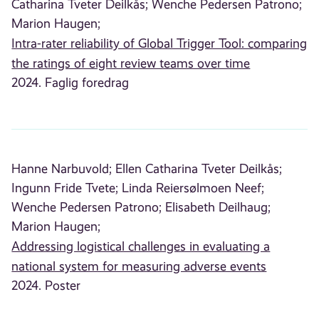
Catharina Tveter Deilkås;
Wenche Pedersen Patrono;
Marion Haugen;
Intra-rater reliability of Global Trigger Tool: comparing
the ratings of eight review teams over time
2024. Faglig foredrag
Hanne Narbuvold;
Ellen Catharina Tveter Deilkås;
Ingunn Fride Tvete;
Linda Reiersølmoen Neef;
Wenche Pedersen Patrono;
Elisabeth Deilhaug;
Marion Haugen;
Addressing logistical challenges in evaluating a
national system for measuring adverse events
2024. Poster