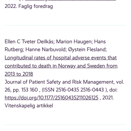
2022. Faglig foredrag
Ellen C Tveter Deilkås;
Marion Haugen;
Hans
Rutberg;
Hanne Narbuvold;
Øystein Flesland;
Longitudinal rates of hospital adverse events that
contributed to death in Norway and Sweden from
2013 to 2018
Journal of Patient Safety and Risk Management, vol.
26, pp. 153 160 , (ISSN 2516-0435 2516-0443 ), doi:
https://doi.org/10.1177/25160435211026125
, 2021.
Vitenskapelig artikkel