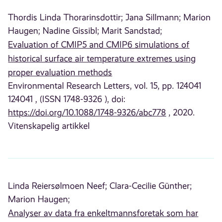
Thordis Linda Thorarinsdottir;
Jana Sillmann;
Marion
Haugen;
Nadine Gissibl;
Marit Sandstad;
Evaluation of CMIP5 and CMIP6 simulations of
historical surface air temperature extremes using
proper evaluation methods
Environmental Research Letters, vol. 15, pp. 124041
124041 , (ISSN 1748-9326 ), doi:
https://doi.org/10.1088/1748-9326/abc778
, 2020.
Vitenskapelig artikkel
Linda Reiersølmoen Neef;
Clara-Cecilie Günther;
Marion Haugen;
Analyser av data fra enkeltmannsforetak som har