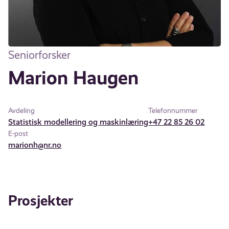
Seniorforsker
Marion Haugen
Avdeling
Telefonnummer
Statistisk modellering og maskinlæring
+47 22 85 26 02
E-post
marionh@nr.no
Prosjekter