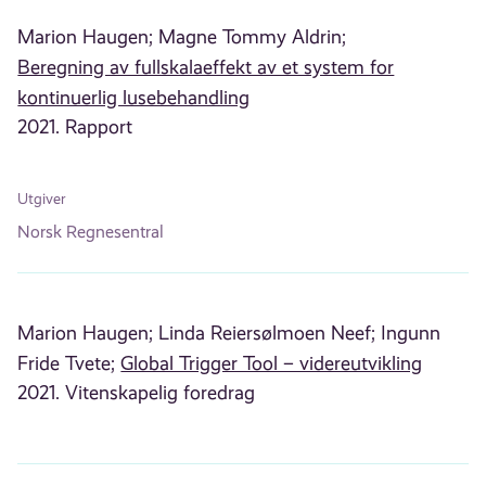
Marion Haugen;
Magne Tommy Aldrin;
Beregning av fullskalaeffekt av et system for
kontinuerlig lusebehandling
2021. Rapport
Utgiver
Norsk Regnesentral
Marion Haugen;
Linda Reiersølmoen Neef;
Ingunn
Fride Tvete;
Global Trigger Tool – videreutvikling
2021. Vitenskapelig foredrag