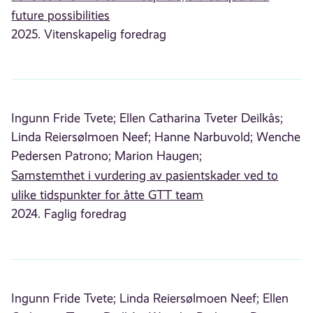
future possibilities
2025. Vitenskapelig foredrag
Ingunn Fride Tvete;
Ellen Catharina Tveter Deilkås;
Linda Reiersølmoen Neef;
Hanne Narbuvold;
Wenche
Pedersen Patrono;
Marion Haugen;
Samstemthet i vurdering av pasientskader ved to
ulike tidspunkter for åtte GTT team
2024. Faglig foredrag
Ingunn Fride Tvete;
Linda Reiersølmoen Neef;
Ellen