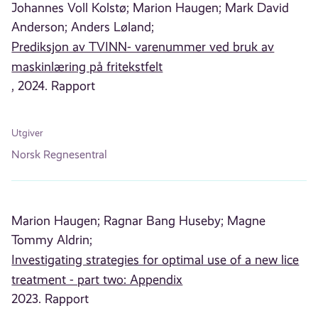
Johannes Voll Kolstø;
Marion Haugen;
Mark David
Anderson;
Anders Løland;
Prediksjon av TVINN- varenummer ved bruk av
maskinlæring på fritekstfelt
, 2024. Rapport
Utgiver
Norsk Regnesentral
Marion Haugen;
Ragnar Bang Huseby;
Magne
Tommy Aldrin;
Investigating strategies for optimal use of a new lice
treatment - part two: Appendix
2023. Rapport