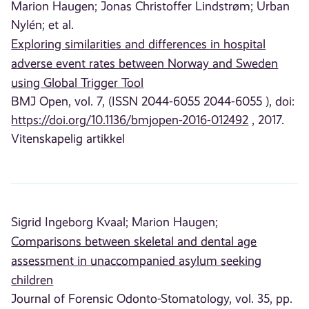
Marion Haugen;
Jonas Christoffer Lindstrøm;
Urban
Nylén;
et al.
Exploring similarities and differences in hospital
adverse event rates between Norway and Sweden
using Global Trigger Tool
BMJ Open, vol. 7, (ISSN 2044-6055 2044-6055 ), doi:
https://doi.org/10.1136/bmjopen-2016-012492
, 2017.
Vitenskapelig artikkel
Sigrid Ingeborg Kvaal;
Marion Haugen;
Comparisons between skeletal and dental age
assessment in unaccompanied asylum seeking
children
Journal of Forensic Odonto-Stomatology, vol. 35, pp.