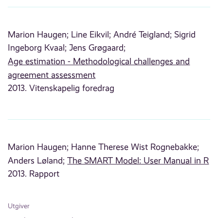
Marion Haugen;
Line Eikvil;
André Teigland;
Sigrid
Ingeborg Kvaal;
Jens Grøgaard;
Age estimation - Methodological challenges and
agreement assessment
2013. Vitenskapelig foredrag
Marion Haugen;
Hanne Therese Wist Rognebakke;
Anders Løland;
The SMART Model: User Manual in R
2013. Rapport
Utgiver