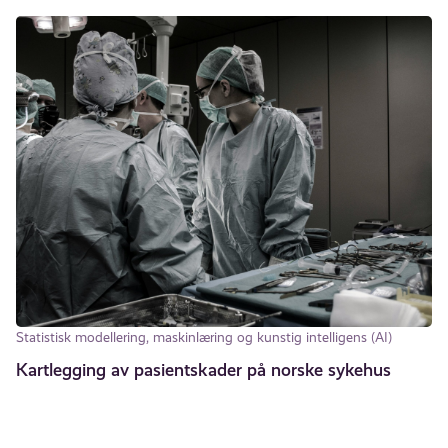
Statistisk modellering, maskinlæring og kunstig intelligens (AI)
Kartlegging av pasientskader på norske sykehus