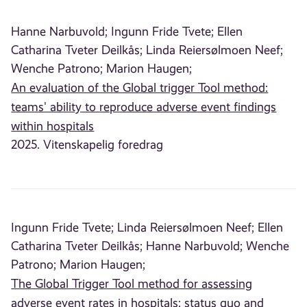
Hanne Narbuvold;
Ingunn Fride Tvete;
Ellen
Catharina Tveter Deilkås;
Linda Reiersølmoen Neef;
Wenche Patrono;
Marion Haugen;
An evaluation of the Global trigger Tool method:
teams' ability to reproduce adverse event findings
within hospitals
2025. Vitenskapelig foredrag
Ingunn Fride Tvete;
Linda Reiersølmoen Neef;
Ellen
Catharina Tveter Deilkås;
Hanne Narbuvold;
Wenche
Patrono;
Marion Haugen;
The Global Trigger Tool method for assessing
adverse event rates in hospitals; status quo and