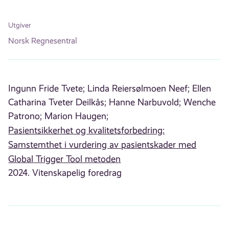
Utgiver
Norsk Regnesentral
Ingunn Fride Tvete;
Linda Reiersølmoen Neef;
Ellen
Catharina Tveter Deilkås;
Hanne Narbuvold;
Wenche
Patrono;
Marion Haugen;
Pasientsikkerhet og kvalitetsforbedring:
Samstemthet i vurdering av pasientskader med
Global Trigger Tool metoden
2024. Vitenskapelig foredrag