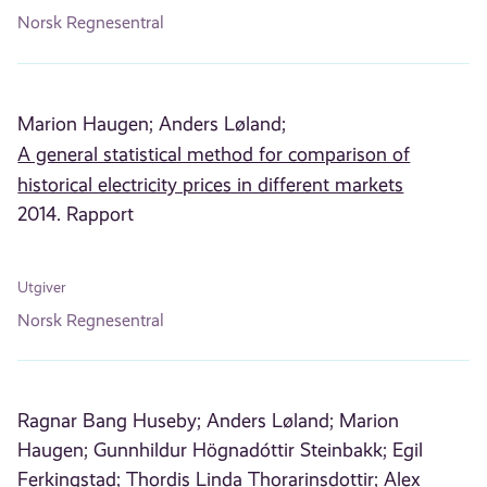
Norsk Regnesentral
Marion Haugen;
Anders Løland;
A general statistical method for comparison of
historical electricity prices in different markets
2014. Rapport
Utgiver
Norsk Regnesentral
Ragnar Bang Huseby;
Anders Løland;
Marion
Haugen;
Gunnhildur Högnadóttir Steinbakk;
Egil
Ferkingstad;
Thordis Linda Thorarinsdottir;
Alex