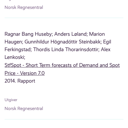
Norsk Regnesentral
Ragnar Bang Huseby;
Anders Løland;
Marion
Haugen;
Gunnhildur Högnadóttir Steinbakk;
Egil
Ferkingstad;
Thordis Linda Thorarinsdottir;
Alex
Lenkoski;
StfSpot - Short Term forecasts of Demand and Spot
Price - Version 7.0
2014. Rapport
Utgiver
Norsk Regnesentral