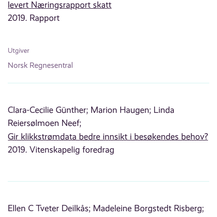
levert Næringsrapport skatt
2019. Rapport
Utgiver
Norsk Regnesentral
Clara-Cecilie Günther;
Marion Haugen;
Linda
Reiersølmoen Neef;
Gir klikkstrømdata bedre innsikt i besøkendes behov?
2019. Vitenskapelig foredrag
Ellen C Tveter Deilkås;
Madeleine Borgstedt Risberg;