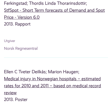
Ferkingstad;
Thordis Linda Thorarinsdottir;
StfSpot - Short Term forecasts of Demand and Spot
Price - Version 6.0
2013. Rapport
Utgiver
Norsk Regnesentral
Ellen C Tveter Deilkås;
Marion Haugen;
Medical injury in Norwegian hospitals – estimated
rates for 2010 and 2011 – based on medical record
review
2013. Poster