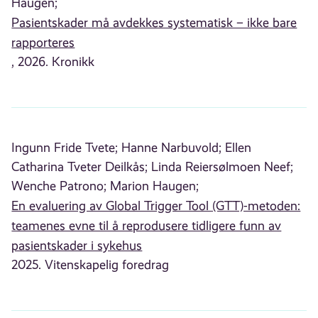
Haugen;
Pasientskader må avdekkes systematisk – ikke bare
rapporteres
, 2026. Kronikk
Ingunn Fride Tvete;
Hanne Narbuvold;
Ellen
Catharina Tveter Deilkås;
Linda Reiersølmoen Neef;
Wenche Patrono;
Marion Haugen;
En evaluering av Global Trigger Tool (GTT)-metoden:
teamenes evne til å reprodusere tidligere funn av
pasientskader i sykehus
2025. Vitenskapelig foredrag