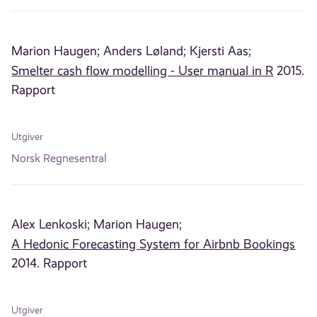
Marion Haugen;
Anders Løland;
Kjersti Aas;
Smelter cash flow modelling - User manual in R
2015.
Rapport
Utgiver
Norsk Regnesentral
Alex Lenkoski;
Marion Haugen;
A Hedonic Forecasting System for Airbnb Bookings
2014. Rapport
Utgiver