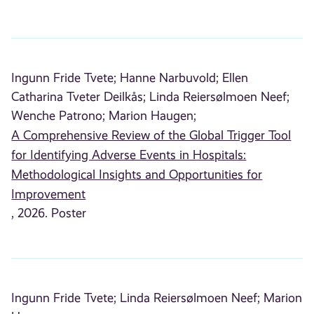
Ingunn Fride Tvete;
Hanne Narbuvold;
Ellen
Catharina Tveter Deilkås;
Linda Reiersølmoen Neef;
Wenche Patrono;
Marion Haugen;
A Comprehensive Review of the Global Trigger Tool
for Identifying Adverse Events in Hospitals:
Methodological Insights and Opportunities for
Improvement
, 2026. Poster
Ingunn Fride Tvete;
Linda Reiersølmoen Neef;
Marion