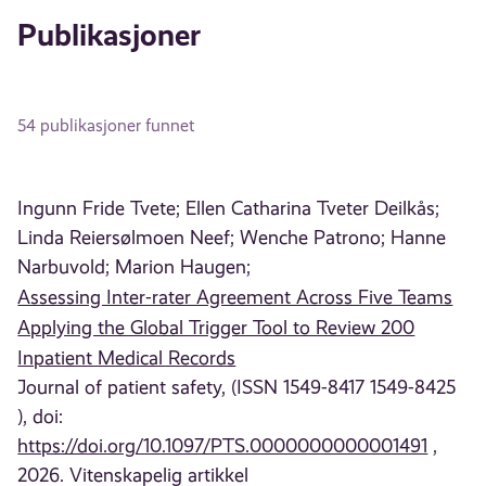
Publikasjoner
54 publikasjoner funnet
Ingunn Fride Tvete;
Ellen Catharina Tveter Deilkås;
Linda Reiersølmoen Neef;
Wenche Patrono;
Hanne
Narbuvold;
Marion Haugen;
Assessing Inter-rater Agreement Across Five Teams
Applying the Global Trigger Tool to Review 200
Inpatient Medical Records
Journal of patient safety, (ISSN 1549-8417 1549-8425
), doi:
https://doi.org/10.1097/PTS.0000000000001491
,
2026. Vitenskapelig artikkel