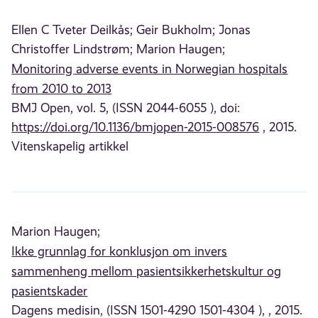
Ellen C Tveter Deilkås;
Geir Bukholm;
Jonas
Christoffer Lindstrøm;
Marion Haugen;
Monitoring adverse events in Norwegian hospitals
from 2010 to 2013
BMJ Open, vol. 5, (ISSN 2044-6055 ), doi:
https://doi.org/10.1136/bmjopen-2015-008576
, 2015.
Vitenskapelig artikkel
Marion Haugen;
Ikke grunnlag for konklusjon om invers
sammenheng mellom pasientsikkerhetskultur og
pasientskader
Dagens medisin, (ISSN 1501-4290 1501-4304 ), , 2015.