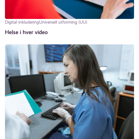
Digital inkludering
Universell utforming (UU)
Helse i hver video