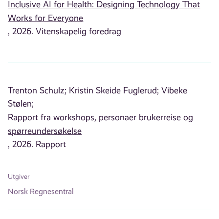
Inclusive AI for Health: Designing Technology That
Works for Everyone
, 2026. Vitenskapelig foredrag
Trenton Schulz;
Kristin Skeide Fuglerud;
Vibeke
Stølen;
Rapport fra workshops, personaer brukerreise og
spørreundersøkelse
, 2026. Rapport
Utgiver
Norsk Regnesentral