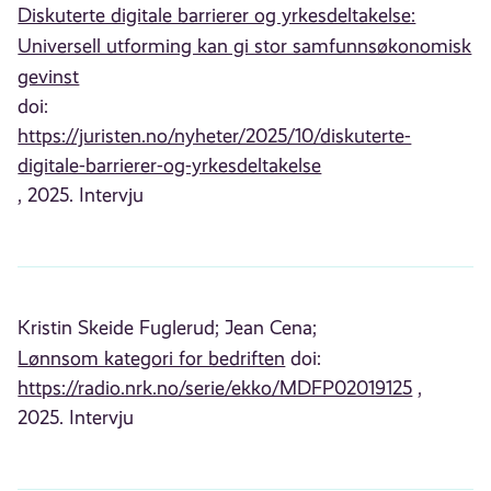
Diskuterte digitale barrierer og yrkesdeltakelse:
Universell utforming kan gi stor samfunnsøkonomisk
gevinst
doi:
https://juristen.no/nyheter/2025/10/diskuterte-
digitale-barrierer-og-yrkesdeltakelse
, 2025. Intervju
Kristin Skeide Fuglerud;
Jean Cena;
Lønnsom kategori for bedriften
doi:
https://radio.nrk.no/serie/ekko/MDFP02019125
,
2025. Intervju