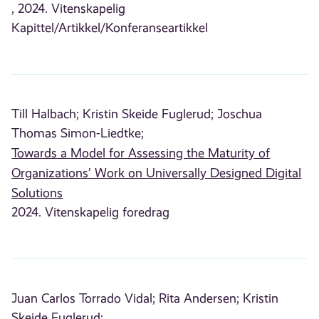
, 2024. Vitenskapelig
Kapittel/Artikkel/Konferanseartikkel
Till Halbach;
Kristin Skeide Fuglerud;
Joschua
Thomas Simon-Liedtke;
Towards a Model for Assessing the Maturity of
Organizations’ Work on Universally Designed Digital
Solutions
2024. Vitenskapelig foredrag
Juan Carlos Torrado Vidal;
Rita Andersen;
Kristin
Skeide Fuglerud;