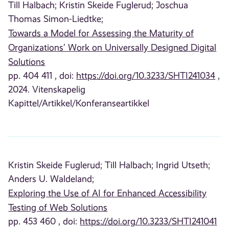
Till Halbach;
Kristin Skeide Fuglerud;
Joschua
Thomas Simon-Liedtke;
Towards a Model for Assessing the Maturity of
Organizations’ Work on Universally Designed Digital
Solutions
pp. 404 411 , doi:
https://doi.org/10.3233/SHTI241034
,
2024. Vitenskapelig
Kapittel/Artikkel/Konferanseartikkel
Kristin Skeide Fuglerud;
Till Halbach;
Ingrid Utseth;
Anders U. Waldeland;
Exploring the Use of AI for Enhanced Accessibility
Testing of Web Solutions
pp. 453 460 , doi:
https://doi.org/10.3233/SHTI241041