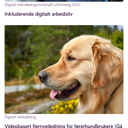
Digital inkludering
Universell utforming (UU)
Inkluderende digitalt arbeidsliv
Digital inkludering
Videobasert fjernveiledning for førerhundbrukere (Gå