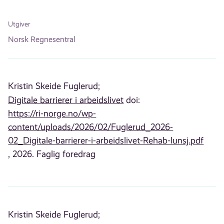
Utgiver
Norsk Regnesentral
Kristin Skeide Fuglerud;
Digitale barrierer i arbeidslivet
doi:
https://ri-norge.no/wp-
content/uploads/2026/02/Fuglerud_2026-
02_Digitale-barrierer-i-arbeidslivet-Rehab-lunsj.pdf
, 2026. Faglig foredrag
Kristin Skeide Fuglerud;