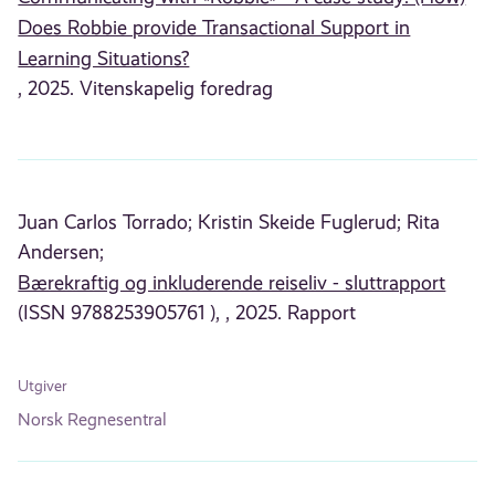
Does Robbie provide Transactional Support in
Learning Situations?
, 2025. Vitenskapelig foredrag
Juan Carlos Torrado;
Kristin Skeide Fuglerud;
Rita
Andersen;
Bærekraftig og inkluderende reiseliv - sluttrapport
(ISSN 9788253905761 ), , 2025. Rapport
Utgiver
Norsk Regnesentral