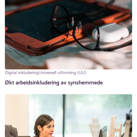
Digital inkludering
Universell utforming (UU)
Økt arbeidsinkludering av synshemmede