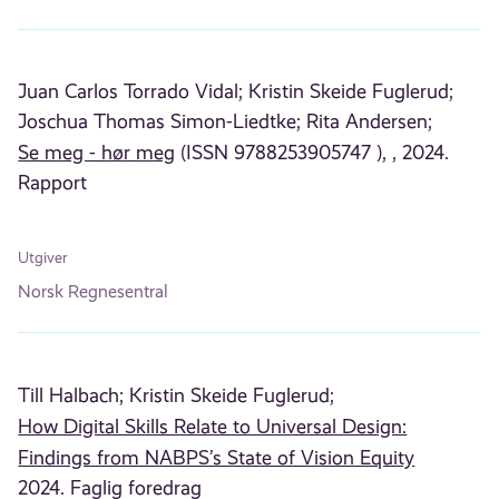
Juan Carlos Torrado Vidal;
Kristin Skeide Fuglerud;
Joschua Thomas Simon-Liedtke;
Rita Andersen;
Se meg - hør meg
(ISSN 9788253905747 ), , 2024.
Rapport
Utgiver
Norsk Regnesentral
Till Halbach;
Kristin Skeide Fuglerud;
How Digital Skills Relate to Universal Design:
Findings from NABPS’s State of Vision Equity
2024. Faglig foredrag