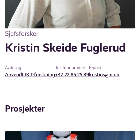
Sjefsforsker
Kristin Skeide Fuglerud
Avdeling
Telefonnummer
E-post
Anvendt IKT-forskning
+47 22 85 25 89
kristins@nr.no
Prosjekter