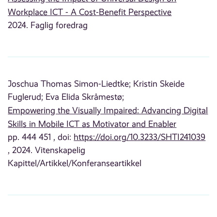
Workplace ICT - A Cost-Benefit Perspective
2024. Faglig foredrag
Joschua Thomas Simon-Liedtke;
Kristin Skeide
Fuglerud;
Eva Elida Skråmestø;
Empowering the Visually Impaired: Advancing Digital
Skills in Mobile ICT as Motivator and Enabler
pp. 444 451 , doi:
https://doi.org/10.3233/SHTI241039
, 2024. Vitenskapelig
Kapittel/Artikkel/Konferanseartikkel