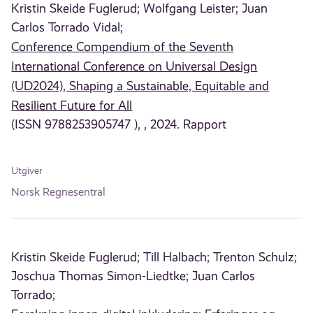
Kristin Skeide Fuglerud;
Wolfgang Leister;
Juan
Carlos Torrado Vidal;
Conference Compendium of the Seventh
International Conference on Universal Design
(UD2024), Shaping a Sustainable, Equitable and
Resilient Future for All
(ISSN 9788253905747 ), , 2024. Rapport
Utgiver
Norsk Regnesentral
Kristin Skeide Fuglerud;
Till Halbach;
Trenton Schulz;
Joschua Thomas Simon-Liedtke;
Juan Carlos
Torrado;