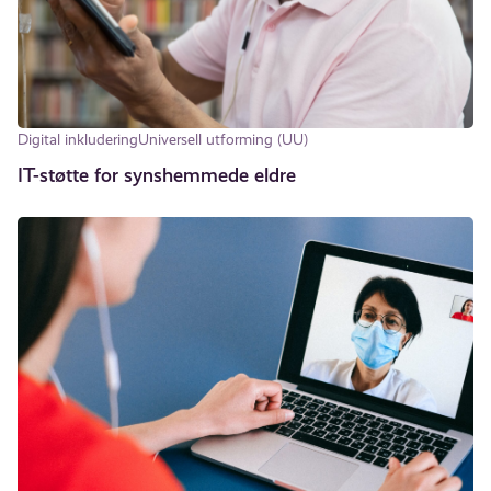
Digital inkludering
Universell utforming (UU)
IT-støtte for synshemmede eldre