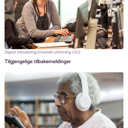
Digital inkludering
Universell utforming (UU)
Tilgjengelige tilbakemeldinger