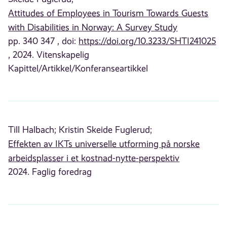
Attitudes of Employees in Tourism Towards Guests
with Disabilities in Norway: A Survey Study
pp. 340 347 , doi:
https://doi.org/10.3233/SHTI241025
, 2024. Vitenskapelig
Kapittel/Artikkel/Konferanseartikkel
Till Halbach;
Kristin Skeide Fuglerud;
Effekten av IKTs universelle utforming på norske
arbeidsplasser i et kostnad-nytte-perspektiv
2024. Faglig foredrag