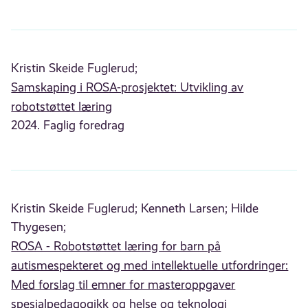
Kristin Skeide Fuglerud;
Samskaping i ROSA-prosjektet: Utvikling av
robotstøttet læring
2024. Faglig foredrag
Kristin Skeide Fuglerud;
Kenneth Larsen;
Hilde
Thygesen;
ROSA - Robotstøttet læring for barn på
autismespekteret og med intellektuelle utfordringer:
Med forslag til emner for masteroppgaver
spesialpedagogikk og helse og teknologi