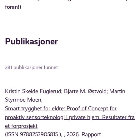
foran!)
Publikasjoner
281 publikasjoner funnet
Kristin Skeide Fuglerud;
Bjarte M. Østvold;
Martin
Styrmoe Moen;
Smart trygghet for eldre: Proof of Concept for
proaktiv sensorteknologi i private hjem. Resultater fra
et forprosjekt
(ISSN 9788253905815 ), , 2026. Rapport