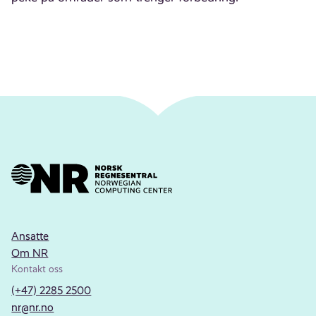
Ansatte
Om NR
Kontakt oss
(+47) 2285 2500
nr@nr.no