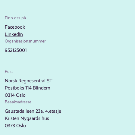
Finn oss på
Facebook
LinkedIn
Organisasjonsnummer
952125001
Post
Norsk Regnesentral STI
Postboks 114 Blindern
0314 Oslo
Besøksadresse
Gaustadalleen 23a, 4.etasje
Kristen Nygaards hus
0373 Oslo