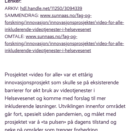
Lenker:
ARKIV:
hdl.handle.net/11250/3094339
SAMMENDRAG:
www.sunnaas.no/fag-og-
forskning/innovasjon/innovasjonsprosjekter/video-for-alle-
inkluderende-videotjenester-i-helsevesenet
OMTALE:
www.sunnaas.no/fag-og-
forskning/innovasjon/innovasjonsprosjekter/video-for-alle-
inkluderende-videotjenester-i-helsevesenet
Prosjektet «video for alle» var et ettårig
innovasjonsprosjekt som skulle se på eksisterende
barrierer for økt bruk av videotjenester i
Helsevesenet og komme med forslag til mer
inkluderende løsninger. Utviklingen innenfor området
går fort, spesielt siden pandemien, og målet med
prosjektet var å «ta pulsen» på dagens tilstand og
peke på områder som trenger forbedring.