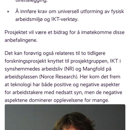
tilrettelegging.
Å innføre krav om universell utforming av fysisk
arbeidsmiljø og IKT-verktøy.
Prosjektet vil være et bidrag for å imøtekomme disse
anbefalingene.
Det kan forøvrig også relateres til to tidligere
forskningsprosjekt knyttet til prosjektgruppen, IKT i
synshemmedes arbeidsliv (NR) og Mangfold på
arbeidsplassen (Norce Research). Her kom det frem
at teknologi har både positive og negative aspekter
for arbeidstakere med nedsatt syn, men de negative
aspektene dominerer opplevelsene for mange.