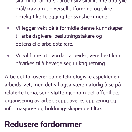
skal til for at norsk arbeidsliv skal kunne oppfylle
mål/krav om universell utforming og sikre
rimelig tilrettelegging for synshemmede.
Vi legger vekt på å formidle denne kunnskapen
til arbeidsgivere, beslutningstakere og
potensielle arbeidstakere.
Vil vil finne ut hvordan arbeidsgivere best kan
påvirkes til å bevege seg i riktig retning.
Arbeidet fokuserer på de teknologiske aspektene i
arbeidslivet, men det vil også være naturlig å se på
relaterte tema, som støtte gjennom det offentlige,
organisering av arbeidsoppgavene, opplæring og
informasjons- og holdningsskapende tiltak.
Redusere fordommer