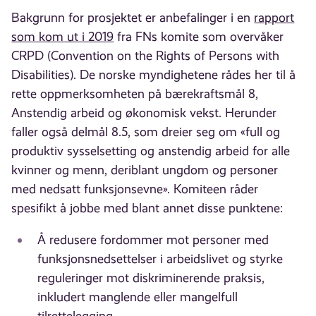
Bakgrunn for prosjektet er anbefalinger i en
rapport
som kom ut i 2019
fra FNs komite som overvåker
CRPD (Convention on the Rights of Persons with
Disabilities). De norske myndighetene rådes her til å
rette oppmerksomheten på bærekraftsmål 8,
Anstendig arbeid og økonomisk vekst. Herunder
faller også delmål 8.5, som dreier seg om «full og
produktiv sysselsetting og anstendig arbeid for alle
kvinner og menn, deriblant ungdom og personer
med nedsatt funksjonsevne». Komiteen råder
spesifikt å jobbe med blant annet disse punktene:
Å redusere fordommer mot personer med
funksjonsnedsettelser i arbeidslivet og styrke
reguleringer mot diskriminerende praksis,
inkludert manglende eller mangelfull