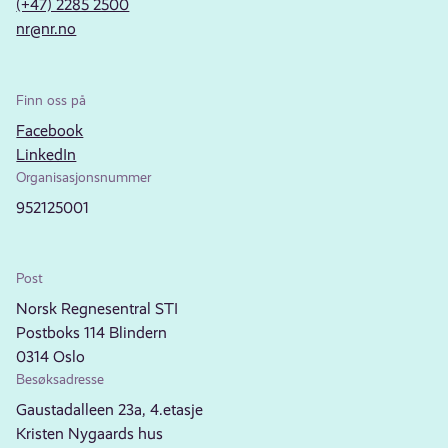
(+47) 2285 2500
nr@nr.no
Finn oss på
Facebook
LinkedIn
Organisasjonsnummer
952125001
Post
Norsk Regnesentral STI
Postboks 114 Blindern
0314 Oslo
Besøksadresse
Gaustadalleen 23a, 4.etasje
Kristen Nygaards hus