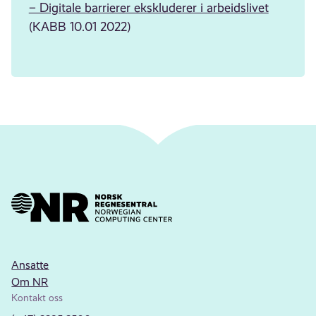
– Digitale barrierer ekskluderer i arbeidslivet
(KABB 10.01 2022)
Ansatte
Om NR
Kontakt oss