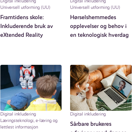
Digital inkludering
Digital inkludering
Universell utforming (UU)
Universell utforming (UU)
Framtidens skole:
Hørselshemmedes
Inkluderende bruk av
opplevelser og behov i
eXtended Reality
en teknologisk hverdag
Digital inkludering
Digital inkludering
Læringsteknologi, e-læring og
Sårbare brukeres
lettlest informasjon