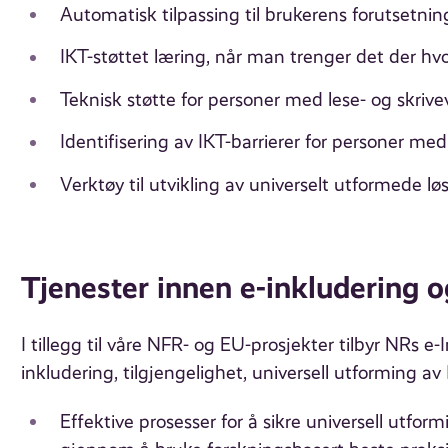
Automatisk tilpassing til brukerens forutsetnin
IKT-støttet læring, når man trenger det der hv
Teknisk støtte for personer med lese- og skriv
Identifisering av IKT-barrierer for personer m
Verktøy til utvikling av universelt utformede løs
Tjenester innen e-inkludering o
I tillegg til våre NFR- og EU-prosjekter tilbyr NRs
inkludering, tilgjengelighet, universell utforming av
Effektive prosesser for å sikre universell utfor