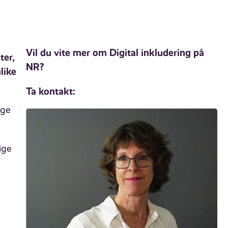
Vil du vite mer om Digital inkludering på
ter,
NR?
like
Ta kontakt:
ige
ige