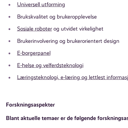
Universell
utforming
Brukskvalitet og brukeropplevelse
Sosiale roboter
og utvidet virkelighet
Brukerinvolvering og brukerorientert design
E-borgerpanel
E-helse og velferdsteknologi
Læringsteknologi, e-læring og lettlest
informas
Forskningsaspekter
Blant aktuelle temaer er de følgende forskningsa