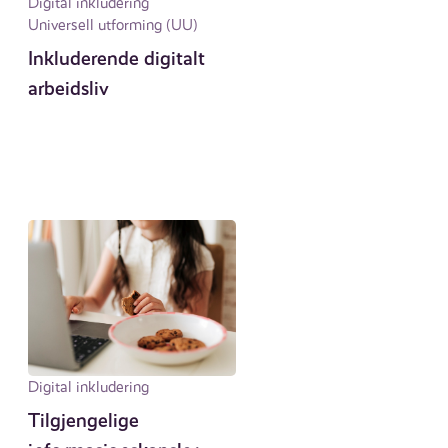
Digital inkludering
Universell utforming (UU)
Inkluderende digitalt
arbeidsliv
Digital inkludering
Tilgjengelige