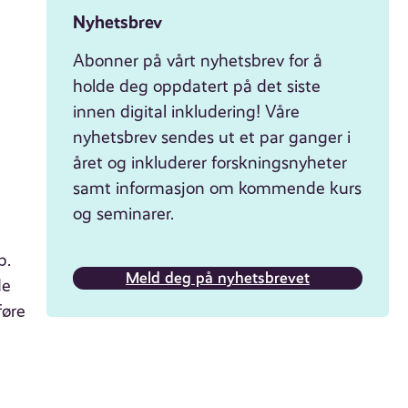
Nyhetsbrev
Abonner på vårt nyhetsbrev for å
holde deg oppdatert på det siste
innen digital inkludering! Våre
nyhetsbrev sendes ut et par ganger i
året og inkluderer forskningsnyheter
samt informasjon om kommende kurs
og seminarer.
p.
Meld deg på nyhetsbrevet
de
føre