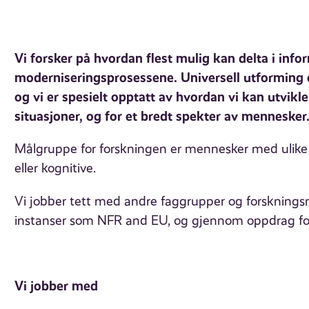
Vi forsker på hvordan flest mulig kan delta i inf
moderniseringsprosessene.
Universell utforming o
og vi er spesielt opptatt av hvordan vi kan utvikl
situasjoner, og for et bredt spekter av mennesker
Målgruppe for forskningen er mennesker med ulike f
eller kognitive.
Vi jobber tett med andre faggrupper og forskningsm
instanser som NFR and EU, og gjennom oppdrag for
Vi jobber med