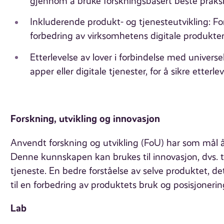
gjennom å bruke forskningsbasert beste praksis
Inkluderende produkt- og tjenesteutvikling: For
forbedring av virksomhetens digitale produkter o
Etterlevelse av lover i forbindelse med univer
apper eller digitale tjenester, for å sikre etter
Forskning, utvikling og innovasjon
Anvendt forskning og utvikling (FoU) har som mål å
Denne kunnskapen kan brukes til innovasjon, dvs. ti
tjeneste. En bedre forståelse av selve produktet,
til en forbedring av produktets bruk og posisjoneri
Lab