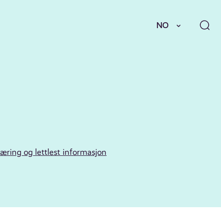
NO
læring og lettlest informasjon