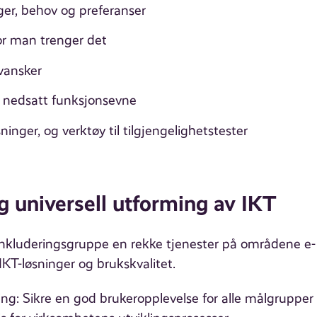
ger, behov og preferanser
or man trenger det
evansker
ed nedsatt funksjonsevne
ninger, og verktøy til tilgjengelighetstester
g universell utforming av IKT
 e-Inkluderingsgruppe en rekke tjenester på områdene e-
 IKT-løsninger og brukskvalitet.
ming: Sikre en god brukeropplevelse for alle målgrupper