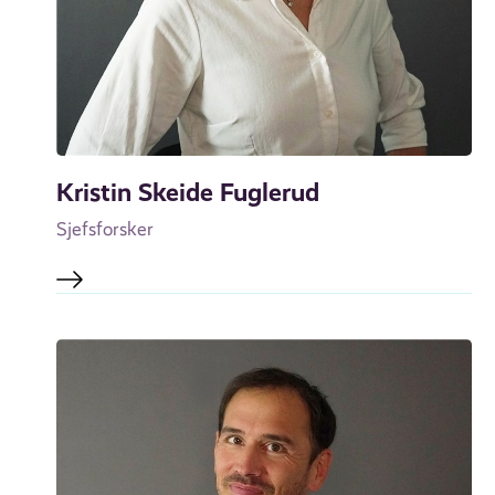
Kristin Skeide Fuglerud
Sjefsforsker