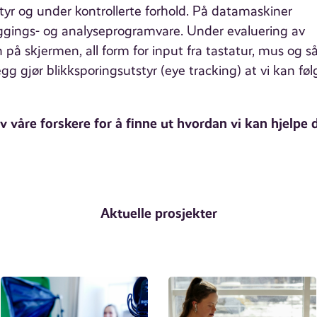
styr og under kontrollerte forhold. På datamaskiner
ggings- og analyseprogramvare. Under evaluering av
 på skjermen, all form for input fra tastatur, mus og s
egg gjør blikksporingsutstyr (eye tracking) at vi kan føl
 våre forskere for å finne ut hvordan vi kan hjelpe 
Aktuelle prosjekter