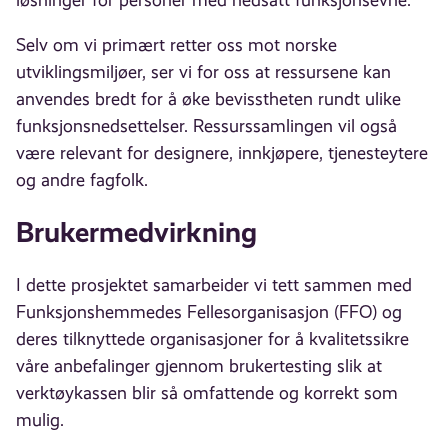
Selv om vi primært retter oss mot norske
utviklingsmiljøer, ser vi for oss at ressursene kan
anvendes bredt for å øke bevisstheten rundt ulike
funksjonsnedsettelser. Ressurssamlingen vil også
være relevant for designere, innkjøpere, tjenesteytere
og andre fagfolk.
Brukermedvirkning
I dette prosjektet samarbeider vi tett sammen med
Funksjonshemmedes Fellesorganisasjon (FFO) og
deres tilknyttede organisasjoner for å kvalitetssikre
våre anbefalinger gjennom brukertesting slik at
verktøykassen blir så omfattende og korrekt som
mulig.