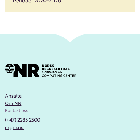
Periode: 2024–2026
Ansatte
Om NR
Kontakt oss
(+47) 2285 2500
nr@nr.no