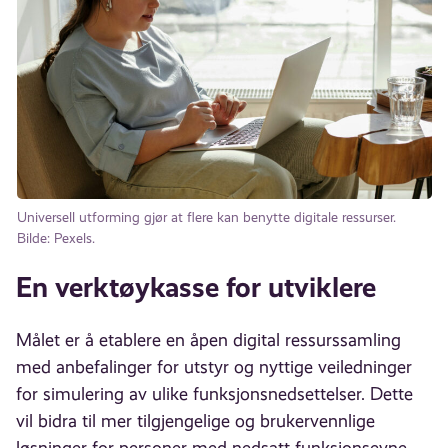
Universell utforming gjør at flere kan benytte digitale ressurser.
Bilde: Pexels.
En verktøykasse for utviklere
Målet er å etablere en åpen digital ressurssamling
med anbefalinger for utstyr og nyttige veiledninger
for simulering av ulike funksjonsnedsettelser. Dette
vil bidra til mer tilgjengelige og brukervennlige
løsninger for personer med nedsatt funksjonsevne.