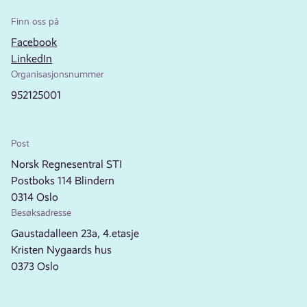
Finn oss på
Facebook
LinkedIn
Organisasjonsnummer
952125001
Post
Norsk Regnesentral STI
Postboks 114 Blindern
0314 Oslo
Besøksadresse
Gaustadalleen 23a, 4.etasje
Kristen Nygaards hus
0373 Oslo