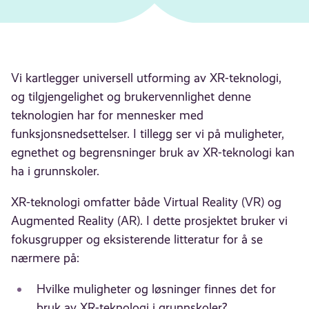
Vi kartlegger universell utforming av XR-teknologi,
og tilgjengelighet og brukervennlighet denne
teknologien har for mennesker med
funksjonsnedsettelser. I tillegg ser vi på muligheter,
egnethet og begrensninger bruk av XR-teknologi kan
ha i grunnskoler.
XR-teknologi omfatter både Virtual Reality (VR) og
Augmented Reality (AR). I dette prosjektet bruker vi
fokusgrupper og eksisterende litteratur for å se
nærmere på:
Hvilke muligheter og løsninger finnes det for
bruk av XR-teknologi i grunnskoler?