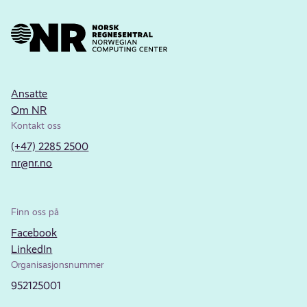
Ansatte
Om NR
Kontakt oss
(+47) 2285 2500
nr@nr.no
Finn oss på
Facebook
LinkedIn
Organisasjonsnummer
952125001