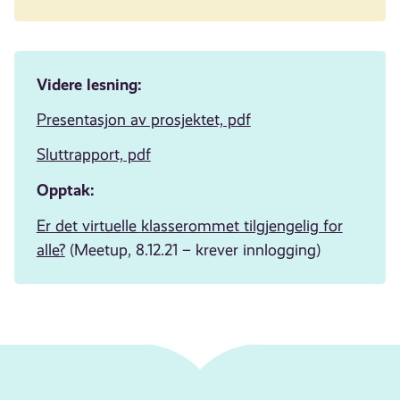
Videre lesning:
Presentasjon av prosjektet, pdf
Sluttrapport, pdf
Opptak:
Er det virtuelle
klasserommet
tilgjengelig for
alle?
(Meetup, 8.12.21 – krever innlogging)